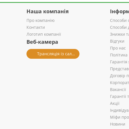
Наша компанія
Інформ
Про компанію
Способи 
Контакти
Способи 
Логотип компанії
Знижки т
Веб-камера
Відгуки
Про нас
Трансляція із салону
Політика
Гарантія 
Представ
Договір 
Корпорат
Вакансії
Гарантії
Акції
Індивіду
Міфи про 
Новини