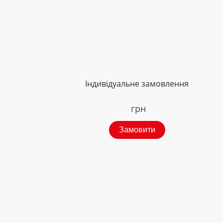
Індивідуальне замовлення
грн
Замовити