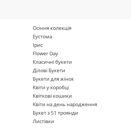
Осіння колекція
Еустома
Ірис
Flower Day
Класичні букети
Ділові Букети
Букети для жінок
Квіти у коробці
Квіткові кошики
Квіти на день народження
Букет з 51 троянди
Листівки