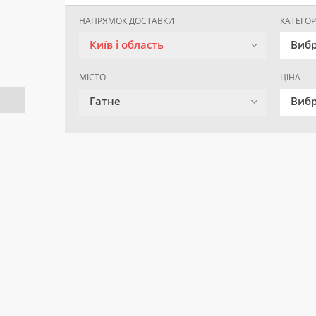
НАПРЯМОК ДОСТАВКИ
КАТЕГОР
Київ і область
Вибр
МІСТО
ЦІНА
Гатне
Вибр