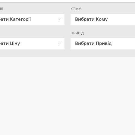
ІЯ
КОМУ
ати Категорії
Вибрати Кому
ПРИВІД
ати Ціну
Вибрати Привід