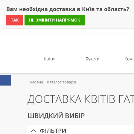
Знижки
Оплата
Доставка
Відгуки
Гарантія
Про 
Вам необхідна доставка в Київ та область?
ТАК
НІ, ЗМІНИТИ НАПРЯМОК
since 1999
Квіти
Букети
Комп
Головна
Каталог товарів
ДОСТАВКА КВІТІВ ГА
ШВИДКИЙ ВИБІР
ФІЛЬТРИ