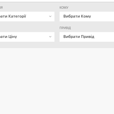
ІЯ
КОМУ
ати Категорії
Вибрати Кому
ПРИВІД
ати Ціну
Вибрати Привід