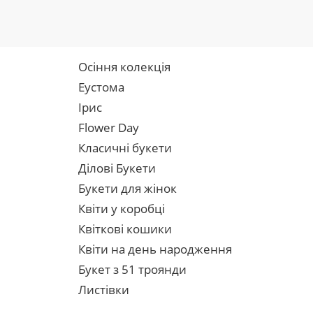
Осіння колекція
Еустома
Ірис
Flower Day
Класичні букети
Ділові Букети
Букети для жінок
Квіти у коробці
Квіткові кошики
Квіти на день народження
Букет з 51 троянди
Листівки