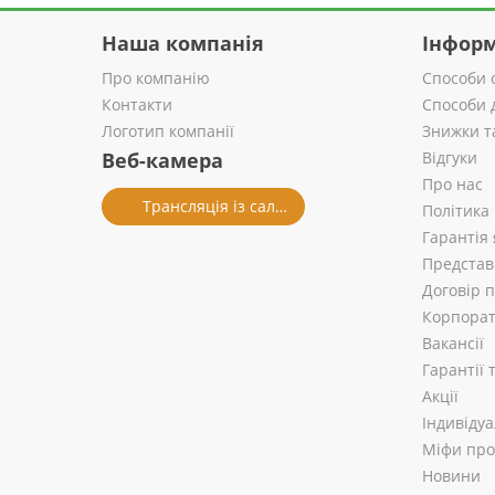
Наша компанія
Інформ
Про компанію
Способи 
Контакти
Способи 
Логотип компанії
Знижки т
Веб-камера
Відгуки
Про нас
Трансляція із салону
Політика
Гарантія 
Представ
Договір 
Корпорат
Вакансії
Гарантії
Акції
Індивіду
Міфи про 
Новини