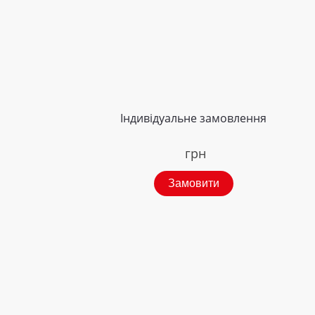
Індивідуальне замовлення
грн
Замовити