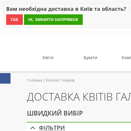
Знижки
Оплата
Доставка
Відгуки
Гарантія
Про 
Вам необхідна доставка в Київ та область?
ТАК
НІ, ЗМІНИТИ НАПРЯМОК
since 1999
Квіти
Букети
Комп
Головна
Каталог товарів
ДОСТАВКА КВІТІВ Г
ШВИДКИЙ ВИБІР
ФІЛЬТРИ