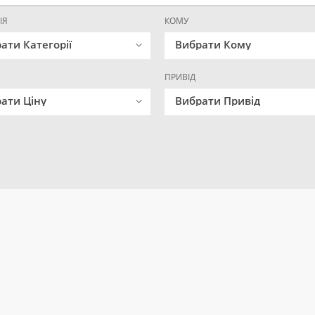
ІЯ
КОМУ
ати Категорії
Вибрати Кому
ПРИВІД
ати Ціну
Вибрати Привід