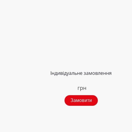
Індивідуальне замовлення
грн
Замовити