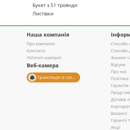
Букет з 51 троянди
Листівки
Наша компанія
Інформ
Про компанію
Способи 
Контакти
Способи 
Логотип компанії
Знижки т
Веб-камера
Відгуки
Про нас
Трансляція із салону
Політика
Гарантія 
Представ
Договір 
Корпорат
Вакансії
Гарантії
Акції