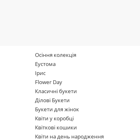
Осіння колекція
Еустома
Ірис
Flower Day
Класичні букети
Ділові Букети
Букети для жінок
Квіти у коробці
Квіткові кошики
Квіти на день народження