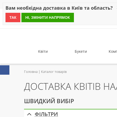
Знижки
Оплата
Доставка
Відгуки
Гарантія
Про 
Вам необхідна доставка в Київ та область?
ТАК
НІ, ЗМІНИТИ НАПРЯМОК
since 1999
Квіти
Букети
Комп
Головна
Каталог товарів
ДОСТАВКА КВІТІВ H
ШВИДКИЙ ВИБІР
ФІЛЬТРИ