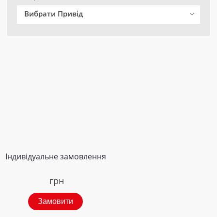
Вибрати Привід
Індивідуальне замовлення
грн
Замовити