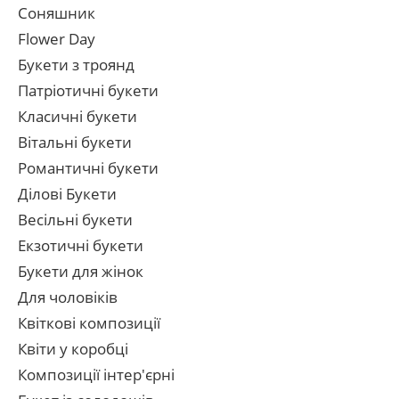
Соняшник
Flower Day
Букети з троянд
Патріотичні букети
Класичні букети
Вітальні букети
Романтичні букети
Ділові Букети
Весільні букети
Екзотичні букети
Букети для жінок
Для чоловіків
Квіткові композиції
Квіти у коробці
Композиції інтер'єрні