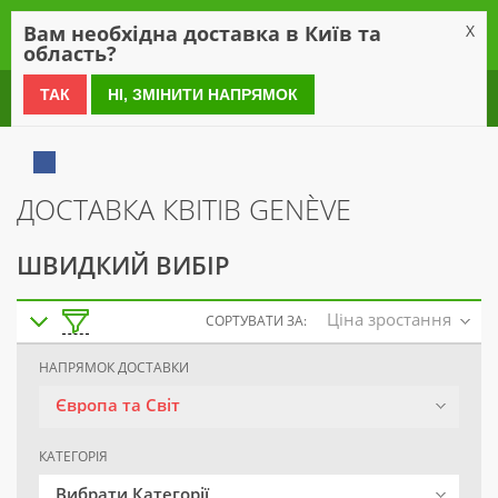
0
Вам необхідна доставка в Київ та
X
область?
0 800 21 54 55
ТАК
НІ, ЗМІНИТИ НАПРЯМОК
ДОСТАВКА КВІТІВ GENÈVE
ШВИДКИЙ ВИБІР
Ціна зростання
СОРТУВАТИ ЗА:
НАПРЯМОК ДОСТАВКИ
Європа та Світ
КАТЕГОРІЯ
Вибрати Категорії