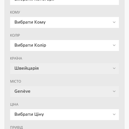
КОМУ
Вибрати Кому
КОЛІР
Вибрати Колір
КРАЇНА
Швейцарія
МІСТО
Genève
ЦІНА
Вибрати Ціну
ПРИВІД