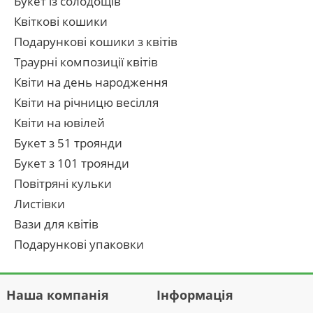
Букет із солодощів
Квіткові кошики
Подарункові кошики з квітів
Траурні композиції квітів
Квіти на день народження
Квіти на річницю весілля
Квіти на ювілей
Букет з 51 троянди
Букет з 101 троянди
Повітряні кульки
Листівки
Вази для квітів
Подарункові упаковки
Наша компанія
Інформація