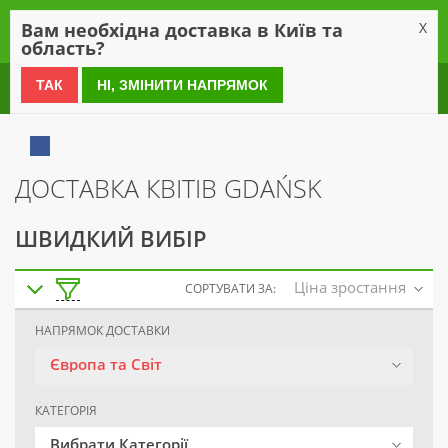
0
Вам необхідна доставка в Київ та
X
область?
0 800 21 54 55
ТАК
НІ, ЗМІНИТИ НАПРЯМОК
ДОСТАВКА КВІТІВ GDAŃSK
ШВИДКИЙ ВИБІР
Ціна зростання
СОРТУВАТИ ЗА:
НАПРЯМОК ДОСТАВКИ
Європа та Світ
КАТЕГОРІЯ
Вибрати Категорії