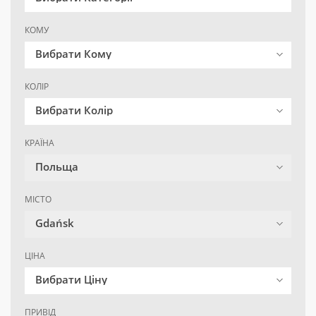
КОМУ
Вибрати Кому
КОЛІР
Вибрати Колір
КРАЇНА
Польща
МІСТО
Gdańsk
ЦІНА
Вибрати Ціну
ПРИВІД