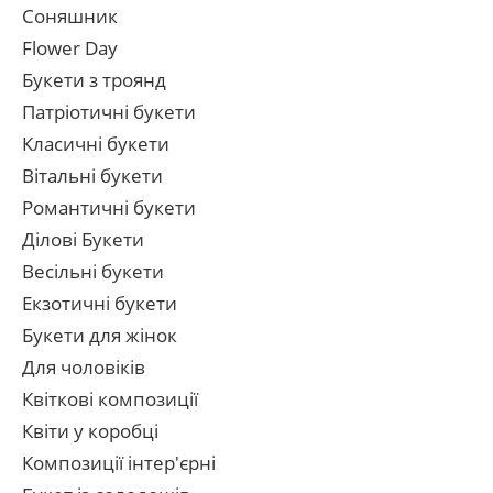
Соняшник
Flower Day
Букети з троянд
Патріотичні букети
Класичні букети
Вітальні букети
Романтичні букети
Ділові Букети
Весільні букети
Екзотичні букети
Букети для жінок
Для чоловіків
Квіткові композиції
Квіти у коробці
Композиції інтер'єрні