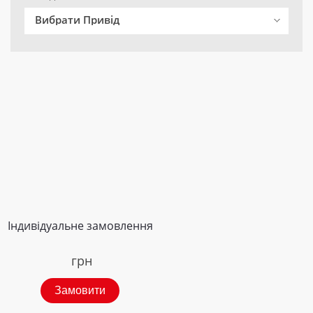
Вибрати Привід
Індивідуальне замовлення
грн
Замовити