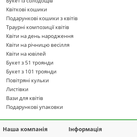
Букет із солодощів
Квіткові кошики
Подарункові кошики з квітів
Траурні композиції квітів
Квіти на день народження
Квіти на річницю весілля
Квіти на ювілей
Букет з 51 троянди
Букет з 101 троянди
Повітряні кульки
Листівки
Вази для квітів
Подарункові упаковки
Наша компанія
Інформація