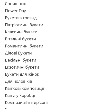
Соняшник
Flower Day
Букети з троянд
Патріотичні букети
Класичні букети
Вітальні букети
Романтичні букети
Ділові Букети
Весільні букети
Екзотичні букети
Букети для жінок
Для чоловіків
Квіткові композиції
Квіти у коробці
Композиції інтер'єрні