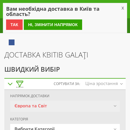
0
Вам необхідна доставка в Київ та
X
область?
0 800 21 54 55
ТАК
НІ, ЗМІНИТИ НАПРЯМОК
ДОСТАВКА КВІТІВ GALAŢI
ШВИДКИЙ ВИБІР
Ціна зростання
СОРТУВАТИ ЗА:
НАПРЯМОК ДОСТАВКИ
Європа та Світ
КАТЕГОРІЯ
Вибрати Категорії