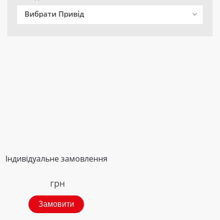
Вибрати Привід
Індивідуальне замовлення
грн
Замовити