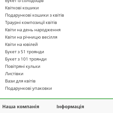
Букет із солодощів
Квіткові кошики
Подарункові кошики з квітів
Траурні композиції квітів
Квіти на день народження
Квіти на річницю весілля
Квіти на ювілей
Букет з 51 троянди
Букет з 101 троянди
Повітряні кульки
Листівки
Вази для квітів
Подарункові упаковки
Наша компанія
Інформація