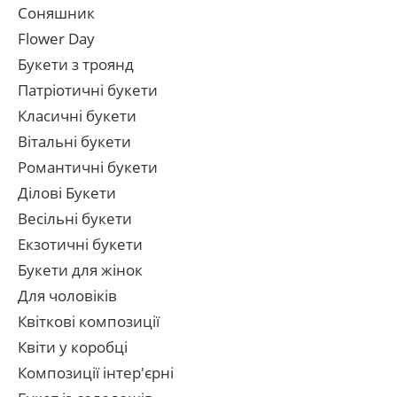
Соняшник
Flower Day
Букети з троянд
Патріотичні букети
Класичні букети
Вітальні букети
Романтичні букети
Ділові Букети
Весільні букети
Екзотичні букети
Букети для жінок
Для чоловіків
Квіткові композиції
Квіти у коробці
Композиції інтер'єрні