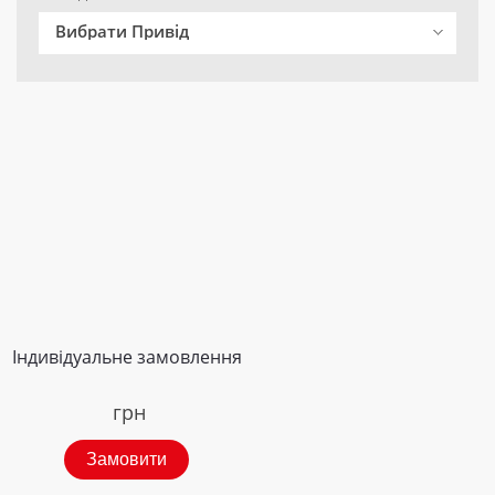
Вибрати Привід
Індивідуальне замовлення
грн
Замовити