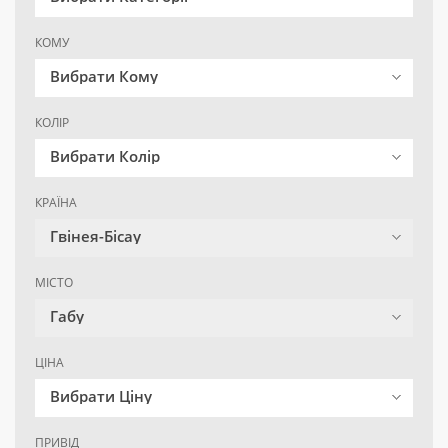
КОМУ
Вибрати Кому
КОЛІР
Вибрати Колір
КРАЇНА
Гвінея-Бісау
МІСТО
Габу
ЦІНА
Вибрати Ціну
ПРИВІД