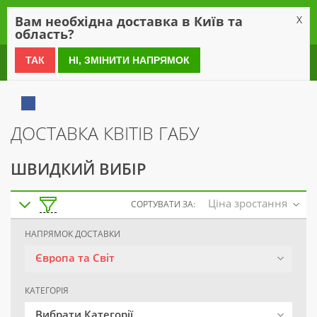
0
Вам необхідна доставка в Київ та
X
область?
0 800 21 54 55
ТАК
НІ, ЗМІНИТИ НАПРЯМОК
ДОСТАВКА КВІТІВ ГАБУ
ШВИДКИЙ ВИБІР
Ціна зростання
СОРТУВАТИ ЗА:
НАПРЯМОК ДОСТАВКИ
Європа та Світ
КАТЕГОРІЯ
Вибрати Категорії