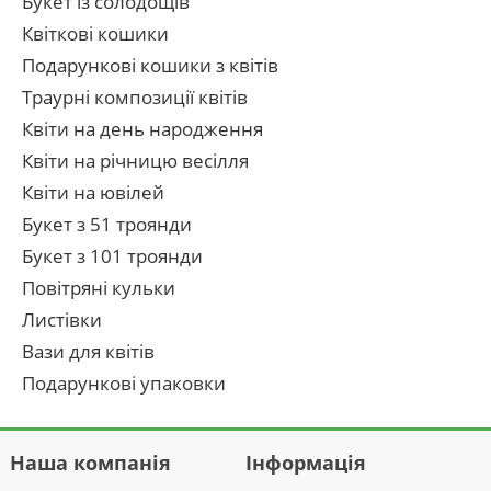
Букет із солодощів
Квіткові кошики
Подарункові кошики з квітів
Траурні композиції квітів
Квіти на день народження
Квіти на річницю весілля
Квіти на ювілей
Букет з 51 троянди
Букет з 101 троянди
Повітряні кульки
Листівки
Вази для квітів
Подарункові упаковки
Наша компанія
Інформація