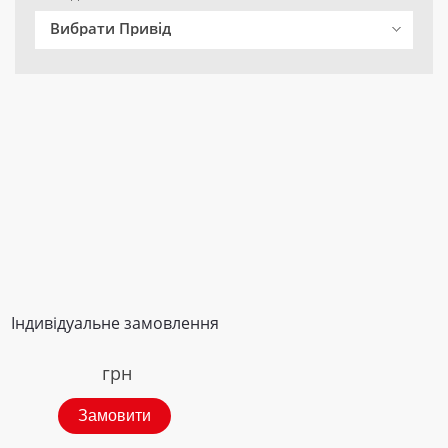
Вибрати Привід
Індивідуальне замовлення
грн
Замовити