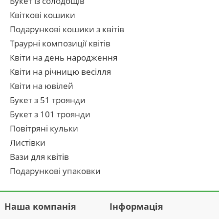
Букет із солодощів
Квіткові кошики
Подарункові кошики з квітів
Траурні композиції квітів
Квіти на день народження
Квіти на річницю весілля
Квіти на ювілей
Букет з 51 троянди
Букет з 101 троянди
Повітряні кульки
Листівки
Вази для квітів
Подарункові упаковки
Наша компанія
Інформація