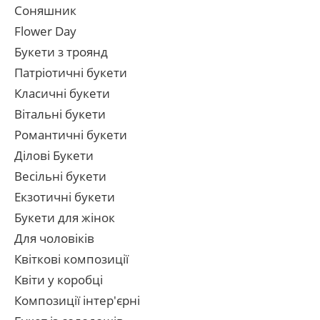
Соняшник
Flower Day
Букети з троянд
Патріотичні букети
Класичні букети
Вітальні букети
Романтичні букети
Ділові Букети
Весільні букети
Екзотичні букети
Букети для жінок
Для чоловіків
Квіткові композиції
Квіти у коробці
Композиції інтер'єрні