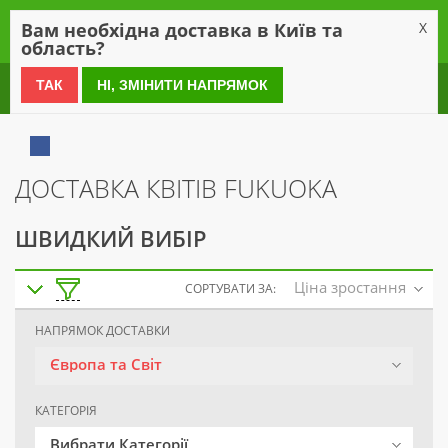
0
Вам необхідна доставка в Київ та
X
область?
0 800 21 54 55
ТАК
НІ, ЗМІНИТИ НАПРЯМОК
ДОСТАВКА КВІТІВ FUKUOKA
ШВИДКИЙ ВИБІР
Ціна зростання
СОРТУВАТИ ЗА:
НАПРЯМОК ДОСТАВКИ
Європа та Світ
КАТЕГОРІЯ
Вибрати Категорії