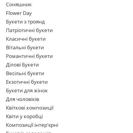
Соняшник
Flower Day
Букети з троянд
Патріотичні букети
Класичні букети
Вітальні букети
Романтичні букети
Ділові Букети
Весільні букети
Екзотичні букети
Букети для жінок
Для чоловіків
Квіткові композиції
Квіти у коробці
Композиції інтер'єрні