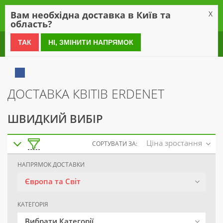
0
Вам необхідна доставка в Київ та
X
область?
0 800 21 54 55
ТАК
НІ, ЗМІНИТИ НАПРЯМОК
ДОСТАВКА КВІТІВ ERDENET
ШВИДКИЙ ВИБІР
Ціна зростання
СОРТУВАТИ ЗА:
НАПРЯМОК ДОСТАВКИ
Європа та Світ
КАТЕГОРІЯ
Вибрати Категорії