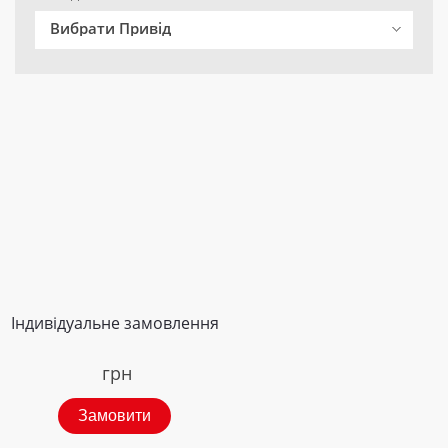
Вибрати Привід
Індивідуальне замовлення
грн
Замовити