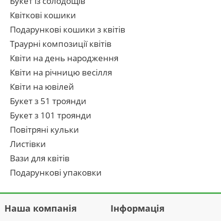
Букет із солодощів
Квіткові кошики
Подарункові кошики з квітів
Траурні композиції квітів
Квіти на день народження
Квіти на річницю весілля
Квіти на ювілей
Букет з 51 троянди
Букет з 101 троянди
Повітряні кульки
Листівки
Вази для квітів
Подарункові упаковки
Наша компанія
Інформація