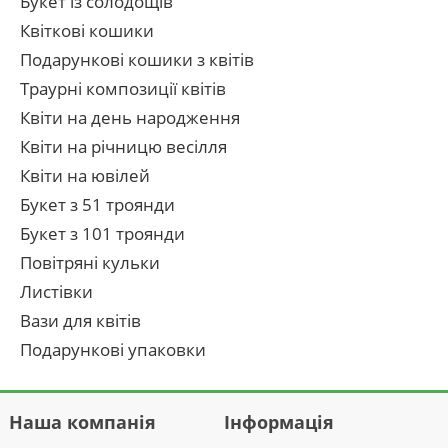
Букет із солодощів
Квіткові кошики
Подарункові кошики з квітів
Траурні композиції квітів
Квіти на день народження
Квіти на річницю весілля
Квіти на ювілей
Букет з 51 троянди
Букет з 101 троянди
Повітряні кульки
Листівки
Вази для квітів
Подарункові упаковки
Наша компанія
Інформація