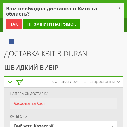
0
Вам необхідна доставка в Київ та
X
область?
0 800 21 54 55
ТАК
НІ, ЗМІНИТИ НАПРЯМОК
ДОСТАВКА КВІТІВ DURÁN
ШВИДКИЙ ВИБІР
Ціна зростання
СОРТУВАТИ ЗА:
НАПРЯМОК ДОСТАВКИ
Європа та Світ
КАТЕГОРІЯ
Вибрати Категорії