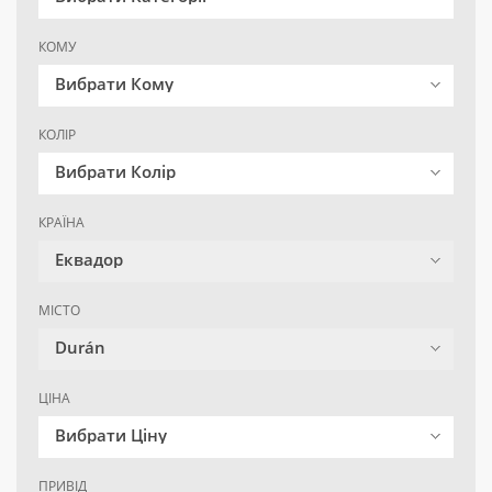
КОМУ
Вибрати Кому
КОЛІР
Вибрати Колір
КРАЇНА
Еквадор
МІСТО
Durán
ЦІНА
Вибрати Ціну
ПРИВІД