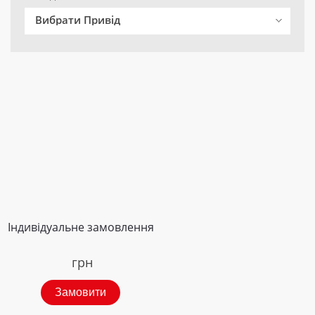
Вибрати Привід
Індивідуальне замовлення
грн
Замовити