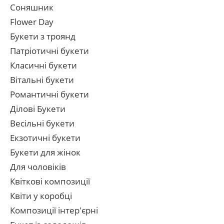
Соняшник
Flower Day
Букети з троянд
Патріотичні букети
Класичні букети
Вітальні букети
Романтичні букети
Ділові Букети
Весільні букети
Екзотичні букети
Букети для жінок
Для чоловіків
Квіткові композиції
Квіти у коробці
Композиції інтер'єрні