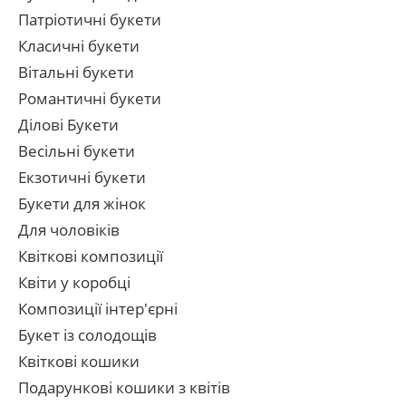
Патріотичні букети
Класичні букети
Вітальні букети
Романтичні букети
Ділові Букети
Весільні букети
Екзотичні букети
Букети для жінок
Для чоловіків
Квіткові композиції
Квіти у коробці
Композиції інтер'єрні
Букет із солодощів
Квіткові кошики
Подарункові кошики з квітів