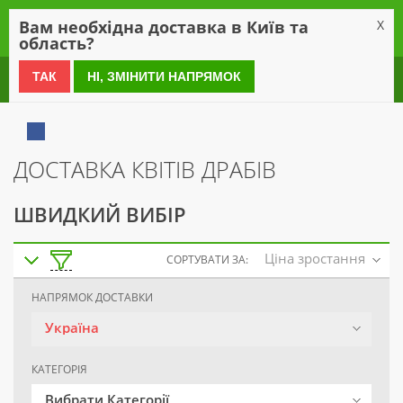
0
Вам необхідна доставка в Київ та
X
область?
0 800 21 54 55
ТАК
НІ, ЗМІНИТИ НАПРЯМОК
ДОСТАВКА КВІТІВ ДРАБІВ
ШВИДКИЙ ВИБІР
Ціна зростання
СОРТУВАТИ ЗА:
НАПРЯМОК ДОСТАВКИ
Україна
КАТЕГОРІЯ
Вибрати Категорії