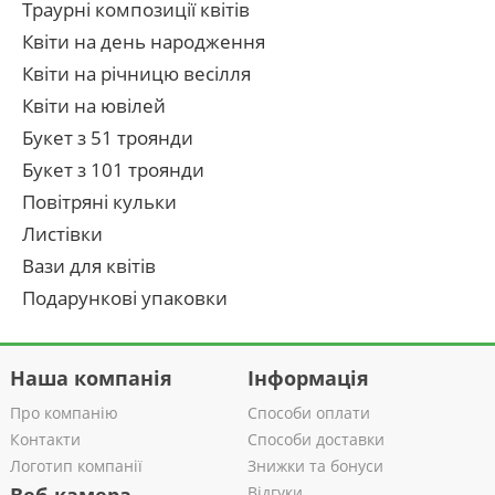
Траурні композиції квітів
Квіти на день народження
Квіти на річницю весілля
Квіти на ювілей
Букет з 51 троянди
Букет з 101 троянди
Повітряні кульки
Листівки
Вази для квітів
Подарункові упаковки
Наша компанія
Інформація
Про компанію
Способи оплати
Контакти
Способи доставки
Логотип компанії
Знижки та бонуси
Відгуки