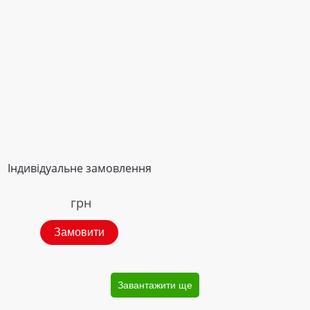
Індивідуальне замовлення
грн
Замовити
Завантажити ще