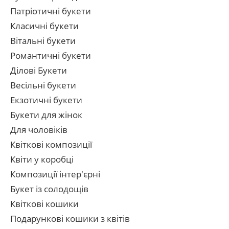
Патріотичні букети
Класичні букети
Вітальні букети
Романтичні букети
Ділові Букети
Весільні букети
Екзотичні букети
Букети для жінок
Для чоловіків
Квіткові композиції
Квіти у коробці
Композиції інтер'єрні
Букет із солодощів
Квіткові кошики
Подарункові кошики з квітів