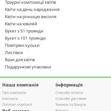
Траурні композиції квітів
Квіти на день народження
Квіти на річницю весілля
Квіти на ювілей
Букет з 51 троянди
Букет з 101 троянди
Повітряні кульки
Листівки
Вази для квітів
Подарункові упаковки
Наша компанія
Інформація
Про компанію
Способи оплати
Контакти
Способи доставки
Логотип компанії
Знижки та бонуси
Відгуки