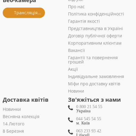
Веб-камера
Про нас
Трансляція із салону
Політика конфіденційності
Гарантія якості
Представництва в Україні
Договір публічної оферти
Корпоративним клієнтам
Вакансії
Гарантії та повернення
грошей
Акції
Індивідуальне замовлення
Міфи про доставку квітів
Новини
Доставка квітів
Зв'яжіться з нами
0 800 21 54 55
Новинки
Україна
Весняна колекція
044 545 54 55
14 Лютого
м. Київ
8 Березня
063 233 93 42
Lifecell