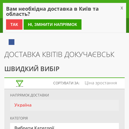
0
Вам необхідна доставка в Київ та
X
область?
0 800 21 54 55
ТАК
НІ, ЗМІНИТИ НАПРЯМОК
ДОСТАВКА КВІТІВ ДОКУЧАЄВСЬК
ШВИДКИЙ ВИБІР
Ціна зростання
СОРТУВАТИ ЗА:
НАПРЯМОК ДОСТАВКИ
Україна
КАТЕГОРІЯ
Вибрати Категорії