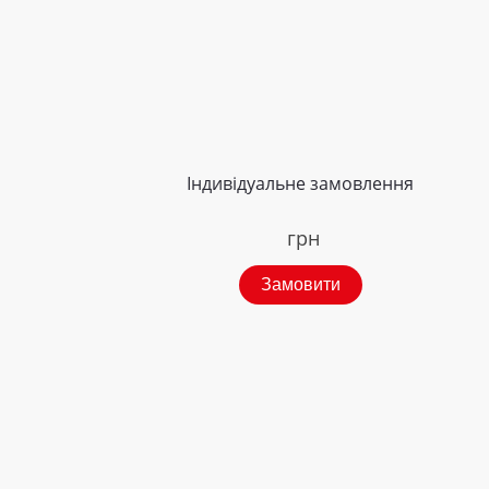
Індивідуальне замовлення
грн
Замовити