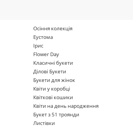
Осіння колекція
Еустома
Ірис
Flower Day
Класичні букети
Ділові Букети
Букети для жінок
Квіти у коробці
Квіткові кошики
Квіти на день народження
Букет з 51 троянди
Листівки