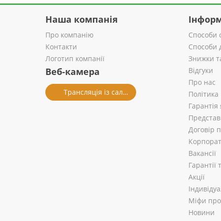
Наша компанія
Інформ
Про компанію
Способи 
Контакти
Способи 
Логотип компанії
Знижки т
Веб-камера
Відгуки
Про нас
Трансляція із салону
Політика
Гарантія 
Представ
Договір 
Корпорат
Вакансії
Гарантії
Акції
Індивіду
Міфи про 
Новини