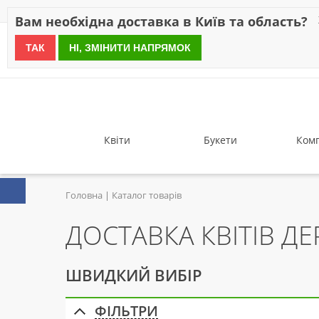
Знижки
Оплата
Доставка
Відгуки
Гарантія
Про 
Вам необхідна доставка в Київ та область?
ТАК
НІ, ЗМІНИТИ НАПРЯМОК
since 1999
Квіти
Букети
Комп
Головна
Каталог товарів
ДОСТАВКА КВІТІВ ДЕ
ШВИДКИЙ ВИБІР
ФІЛЬТРИ