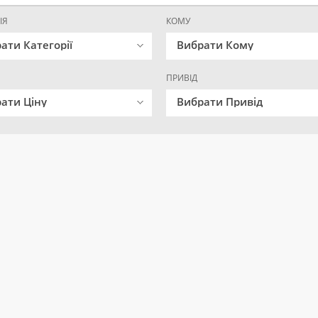
ІЯ
КОМУ
ати Категорії
Вибрати Кому
ПРИВІД
ати Ціну
Вибрати Привід