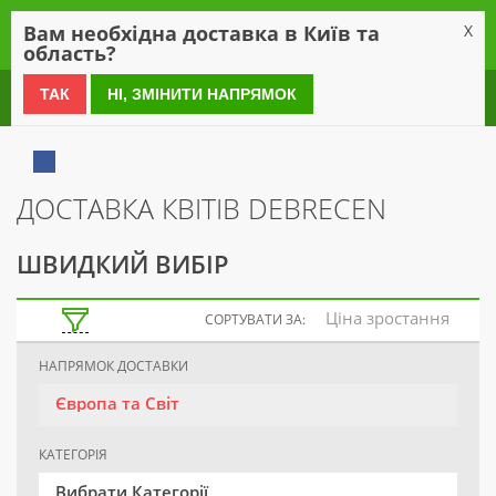
0
Вам необхідна доставка в Київ та
X
область?
0 800 21 54 55
ТАК
НІ, ЗМІНИТИ НАПРЯМОК
ДОСТАВКА КВІТІВ DEBRECEN
ШВИДКИЙ ВИБІР
Ціна зростання
СОРТУВАТИ ЗА:
НАПРЯМОК ДОСТАВКИ
Європа та Світ
КАТЕГОРІЯ
Вибрати Категорії