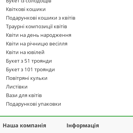
Букет із солодощів
Квіткові кошики
Подарункові кошики з квітів
Траурні композиції квітів
Квіти на день народження
Квіти на річницю весілля
Квіти на ювілей
Букет з 51 троянди
Букет з 101 троянди
Повітряні кульки
Листівки
Вази для квітів
Подарункові упаковки
Наша компанія
Інформація