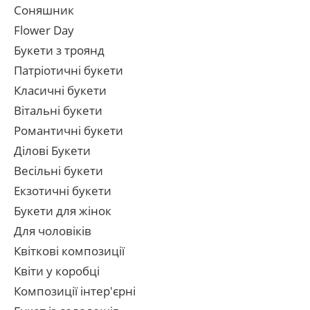
Соняшник
Flower Day
Букети з троянд
Патріотичні букети
Класичні букети
Вітальні букети
Романтичні букети
Ділові Букети
Весільні букети
Екзотичні букети
Букети для жінок
Для чоловіків
Квіткові композиції
Квіти у коробці
Композиції інтер'єрні