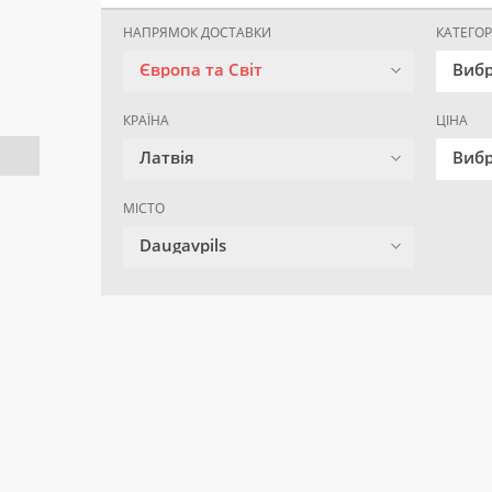
НАПРЯМОК ДОСТАВКИ
КАТЕГОР
Європа та Світ
Вибр
КРАЇНА
ЦІНА
Латвія
Вибр
МІСТО
Daugavpils