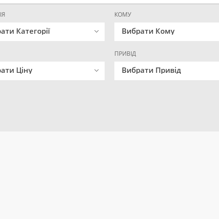
ІЯ
КОМУ
ати Категорії
Вибрати Кому
ПРИВІД
ати Ціну
Вибрати Привід