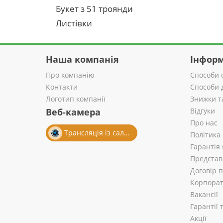
Букет з 51 троянди
Листівки
Наша компанія
Інформ
Про компанію
Способи 
Контакти
Способи 
Логотип компанії
Знижки т
Веб-камера
Відгуки
Про нас
Трансляція із салону
Політика
Гарантія 
Представ
Договір 
Корпорат
Вакансії
Гарантії
Акції