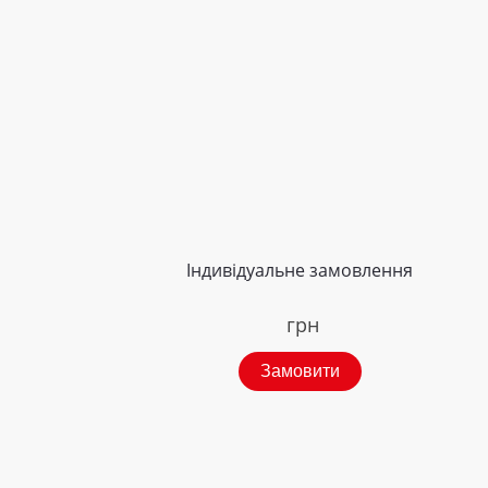
Індивідуальне замовлення
грн
Замовити