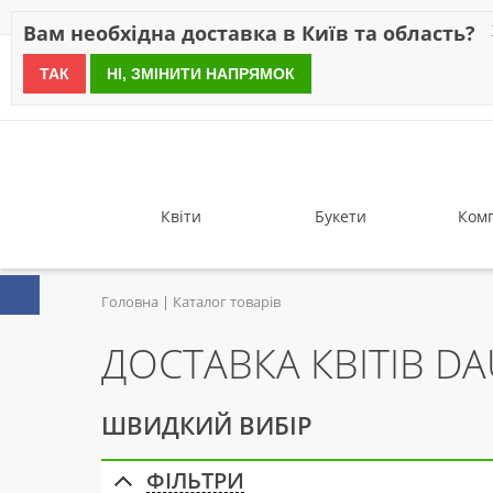
Знижки
Оплата
Доставка
Відгуки
Гарантія
Про 
Вам необхідна доставка в Київ та область?
ТАК
НІ, ЗМІНИТИ НАПРЯМОК
since 1999
Квіти
Букети
Комп
Головна
Каталог товарів
ДОСТАВКА КВІТІВ DA
ШВИДКИЙ ВИБІР
ФІЛЬТРИ