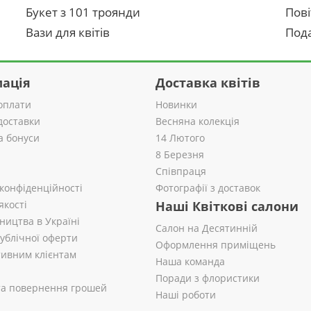
Букет з 101 троянди
Пові
Вази для квітів
Пода
ація
Доставка квітів
оплати
Новинки
доставки
Весняна колекція
а бонуси
14 Лютого
8 Березня
Співпраця
 конфіденційності
Фотографії з доставок
якості
Наші Квіткові салони
ництва в Україні
Салон на Десятинній
публічної оферти
Оформлення приміщень
ивним клієнтам
Наша команда
Поради з флористики
 та повернення грошей
Наші роботи