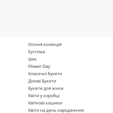
Осіння колекція
Еустома
Ірис
Flower Day
Класичні букети
Ділові Букети
Букети для жінок
Квіти у коробці
Квіткові кошики
Квіти на день народження