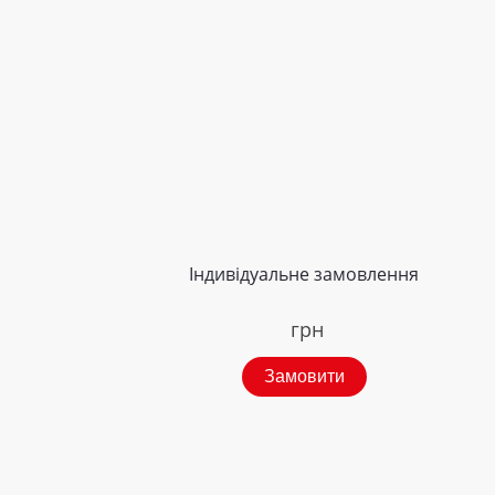
Індивідуальне замовлення
грн
Замовити