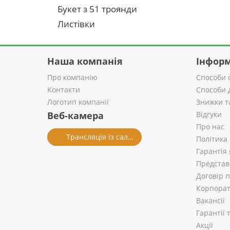
Букет з 51 троянди
Листівки
Наша компанія
Інформ
Про компанію
Способи 
Контакти
Способи 
Логотип компанії
Знижки т
Веб-камера
Відгуки
Про нас
Трансляція із салону
Політика
Гарантія 
Представ
Договір 
Корпорат
Вакансії
Гарантії
Акції