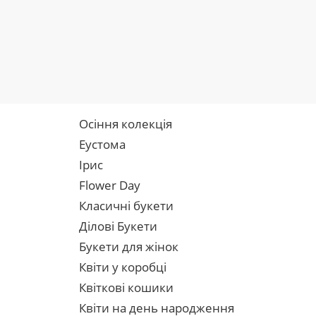
Осіння колекція
Еустома
Ірис
Flower Day
Класичні букети
Ділові Букети
Букети для жінок
Квіти у коробці
Квіткові кошики
Квіти на день народження