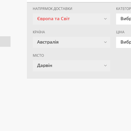
НАПРЯМОК ДОСТАВКИ
КАТЕГОР
Європа та Світ
Вибр
КРАЇНА
ЦІНА
Австралія
Вибр
МІСТО
Дарвін