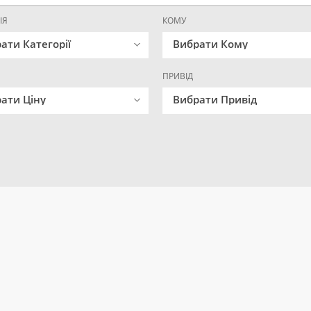
ІЯ
КОМУ
ати Категорії
Вибрати Кому
ПРИВІД
ати Ціну
Вибрати Привід