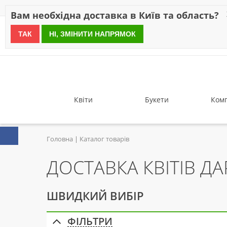
Знижки
Оплата
Доставка
Відгуки
Гарантія
Про 
Вам необхідна доставка в Київ та область?
ТАК
НІ, ЗМІНИТИ НАПРЯМОК
since 1999
Квіти
Букети
Комп
Головна
Каталог товарів
ДОСТАВКА КВІТІВ ДА
ШВИДКИЙ ВИБІР
ФІЛЬТРИ