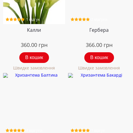
1 відгук
2 відгуки
Калли
Гербера
360.00
грн
366.00
грн
В кошик
В кошик
Швидке замовлення
Швидке замовлення
4 відгуки
1 відгук