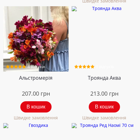
Швидке замовлення
4 відгуки
5 відгуків
Альстромерія
Троянда Аква
207.00
грн
213.00
грн
В кошик
В кошик
Швидке замовлення
Швидке замовлення