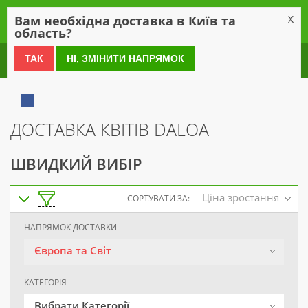
0
Вам необхідна доставка в Київ та
X
область?
0 800 21 54 55
ТАК
НІ, ЗМІНИТИ НАПРЯМОК
ДОСТАВКА КВІТІВ DALOA
ШВИДКИЙ ВИБІР
Ціна зростання
СОРТУВАТИ ЗА:
НАПРЯМОК ДОСТАВКИ
Європа та Світ
КАТЕГОРІЯ
Вибрати Категорії