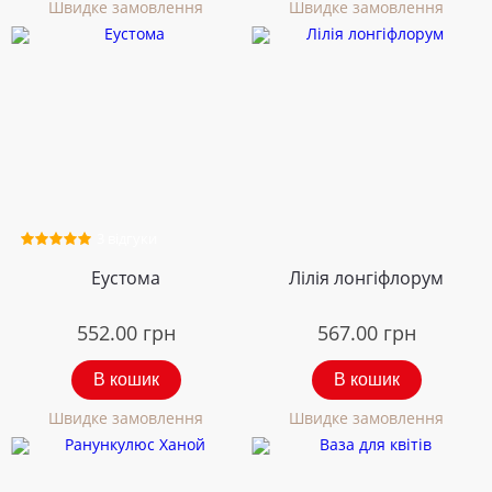
Швидке замовлення
Швидке замовлення
3 відгуки
Еустома
Лілія лонгіфлорум
552.00
грн
567.00
грн
В кошик
В кошик
Швидке замовлення
Швидке замовлення