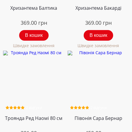
Хризантема Балтика
Хризантема Бакарді
369.00
грн
369.00
грн
В кошик
В кошик
Швидке замовлення
Швидке замовлення
2 відгуки
2 відгуки
Троянда Ред Наомі 80 см
Півонія Сара Бернар