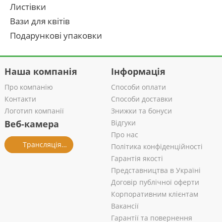
Листівки
Вази для квітів
Подарункові упаковки
Наша компанія
Інформація
Про компанію
Способи оплати
Контакти
Способи доставки
Логотип компанії
Знижки та бонуси
Веб-камера
Відгуки
Про нас
Трансляція із салону
Політика конфіденційності
Гарантія якості
Представництва в Україні
Договір публічної оферти
Корпоративним клієнтам
Вакансії
Гарантії та повернення