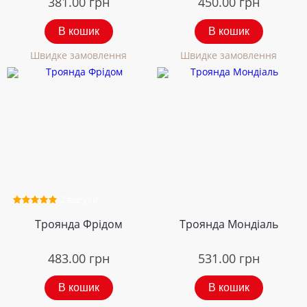
381.00
грн
450.00
грн
В кошик
В кошик
Швидке замовлення
Швидке замовлення
2 відгуки
Троянда Фрідом
Троянда Мондіаль
483.00
грн
531.00
грн
В кошик
В кошик