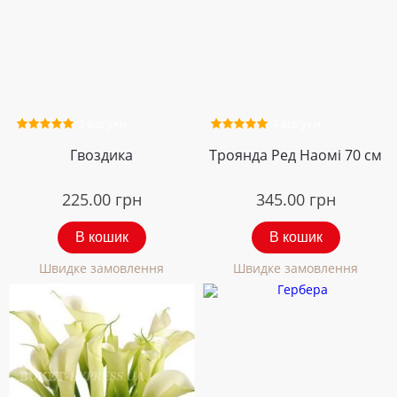
2 відгуки
4 відгуки
Гвоздика
Троянда Ред Наомі 70 см
225.00
грн
345.00
грн
В кошик
В кошик
Швидке замовлення
Швидке замовлення