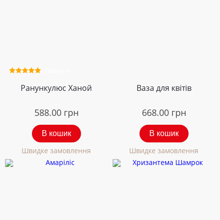
2 відгуки
Ранункулюс Ханой
Ваза для квітів
588.00
грн
668.00
грн
В кошик
В кошик
Швидке замовлення
Швидке замовлення