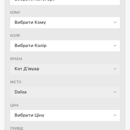
КОМУ
Вибрати Кому
КОЛІР
Вибрати Колір
КРАЇНА
Кот Д'івуар
МІСТО
Daloa
ЦІНА
Вибрати Ціну
ПРИВІД