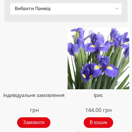
Вибрати Привід
Індивідуальне замовлення
Ірис
грн
144.00
грн
Замовити
В кошик