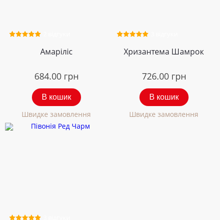
2 відгуки
3 відгуки
Амаріліс
Хризантема Шамрок
684.00
грн
726.00
грн
В кошик
В кошик
Швидке замовлення
Швидке замовлення
3 відгуки