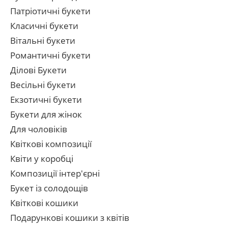
Патріотичні букети
Класичні букети
Вітальні букети
Романтичні букети
Ділові Букети
Весільні букети
Екзотичні букети
Букети для жінок
Для чоловіків
Квіткові композиції
Квіти у коробці
Композиції інтер'єрні
Букет із солодощів
Квіткові кошики
Подарункові кошики з квітів