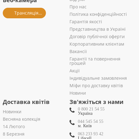
Веб-камера
Про нас
Трансляція із салону
Політика конфіденційності
Гарантія якості
Представництва в Україні
Договір публічної оферти
Корпоративним клієнтам
Вакансії
Гарантії та повернення
грошей
Акції
Індивідуальне замовлення
Міфи про доставку квітів
Новини
Доставка квітів
Зв'яжіться з нами
0 800 21 54 55
Новинки
Україна
Весняна колекція
044 545 54 55
14 Лютого
м. Київ
8 Березня
063 233 93 42
Lifecell