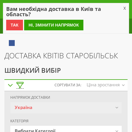
0
Вам необхідна доставка в Київ та
X
область?
0 800 21 54 55
ТАК
НІ, ЗМІНИТИ НАПРЯМОК
ДОСТАВКА КВІТІВ СТАРОБІЛЬСЬК
ШВИДКИЙ ВИБІР
Ціна зростання
СОРТУВАТИ ЗА:
НАПРЯМОК ДОСТАВКИ
Україна
КАТЕГОРІЯ
Вибрати Категорії