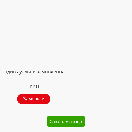
Індивідуальне замовлення
грн
Замовити
Завантажити ще