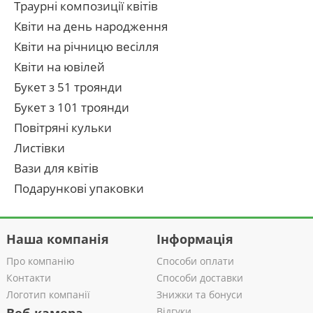
Траурні композиції квітів
Квіти на день народження
Квіти на річницю весілля
Квіти на ювілей
Букет з 51 троянди
Букет з 101 троянди
Повітряні кульки
Листівки
Вази для квітів
Подарункові упаковки
Наша компанія
Інформація
Про компанію
Способи оплати
Контакти
Способи доставки
Логотип компанії
Знижки та бонуси
Відгуки