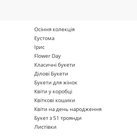
Осіння колекція
Еустома
Ірис
Flower Day
Класичні букети
Ділові Букети
Букети для жінок
Квіти у коробці
Квіткові кошики
Квіти на день народження
Букет з 51 троянди
Листівки