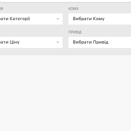
ІЯ
КОМУ
ати Категорії
Вибрати Кому
ПРИВІД
ати Ціну
Вибрати Привід