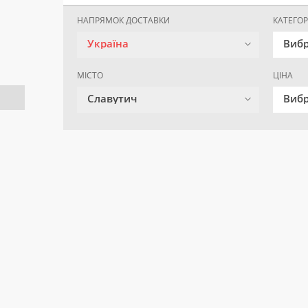
НАПРЯМОК ДОСТАВКИ
КАТЕГОР
Україна
Вибр
МІСТО
ЦІНА
Славутич
Вибр