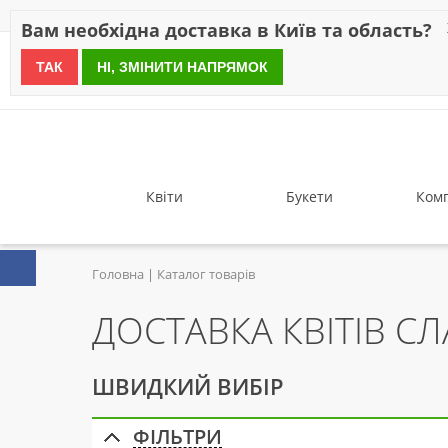
Знижки
Оплата
Доставка
Відгуки
Гарантія
Про 
Вам необхідна доставка в Київ та область?
ТАК
НІ, ЗМІНИТИ НАПРЯМОК
since 1999
Квіти
Букети
Комп
Головна
Каталог товарів
ДОСТАВКА КВІТІВ С
ШВИДКИЙ ВИБІР
ФІЛЬТРИ