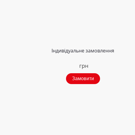
Індивідуальне замовлення
грн
Замовити