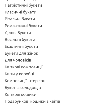
Патріотичні букети
Класичні букети
Вітальні букети
Романтичні букети
Ділові Букети
Весільні букети
Екзотичні букети
Букети для жінок
Для чоловіків
Квіткові композиції
Квіти у коробці
Композиції інтер'єрні
Букет із солодощів
Квіткові кошики
Подарункові кошики з квітів