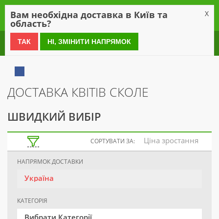
0
Вам необхідна доставка в Київ та
X
область?
0 800 21 54 55
ТАК
НІ, ЗМІНИТИ НАПРЯМОК
ДОСТАВКА КВІТІВ СКОЛЕ
ШВИДКИЙ ВИБІР
Ціна зростання
СОРТУВАТИ ЗА:
НАПРЯМОК ДОСТАВКИ
Україна
КАТЕГОРІЯ
Вибрати Категорії