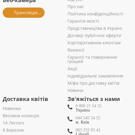
Веб-камера
Про нас
Трансляція із салону
Політика конфіденційності
Гарантія якості
Представництва в Україні
Договір публічної оферти
Корпоративним клієнтам
Вакансії
Гарантії та повернення
грошей
Акції
Індивідуальне замовлення
Міфи про доставку квітів
Новини
Доставка квітів
Зв'яжіться з нами
0 800 21 54 55
Новинки
Україна
Весняна колекція
044 545 54 55
14 Лютого
м. Київ
8 Березня
063 233 93 42
Lifecell