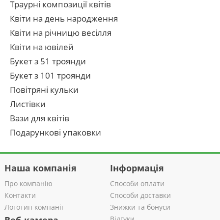
Траурні композиції квітів
Квіти на день народження
Квіти на річницю весілля
Квіти на ювілей
Букет з 51 троянди
Букет з 101 троянди
Повітряні кульки
Листівки
Вази для квітів
Подарункові упаковки
Наша компанія
Інформація
Про компанію
Способи оплати
Контакти
Способи доставки
Логотип компанії
Знижки та бонуси
Відгуки