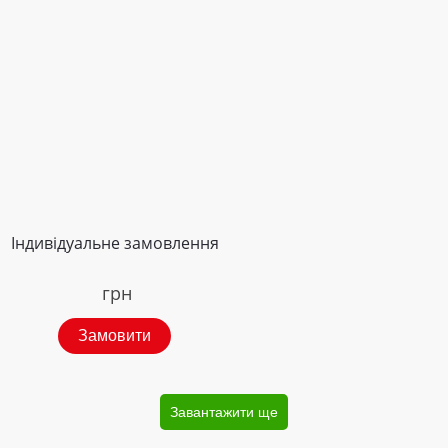
Індивідуальне замовлення
грн
Замовити
Завантажити ще