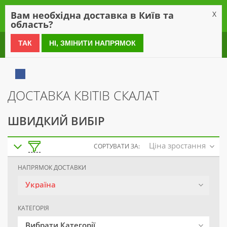
0
Вам необхідна доставка в Київ та
X
область?
0 800 21 54 55
ТАК
НІ, ЗМІНИТИ НАПРЯМОК
ДОСТАВКА КВІТІВ СКАЛАТ
ШВИДКИЙ ВИБІР
Ціна зростання
СОРТУВАТИ ЗА:
НАПРЯМОК ДОСТАВКИ
Україна
КАТЕГОРІЯ
Вибрати Категорії