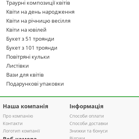
Траурні композиції квітів
Квіти на день народження
Квіти на річницю весілля
Квіти на ювілей
Букет з 51 троянди
Букет з 101 троянди
Повітряні кульки
Листівки
Вази для квітів
Подарункові упаковки
Наша компанія
Інформація
Про компанію
Способи оплати
Контакти
Способи доставки
Логотип компанії
Знижки та бонуси
Відгуки