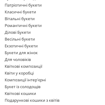
Патріотичні букети
Класичні букети
Вітальні букети
Романтичні букети
Ділові Букети
Весільні букети
Екзотичні букети
Букети для жінок
Для чоловіків
Квіткові композиції
Квіти у коробці
Композиції інтер'єрні
Букет із солодощів
Квіткові кошики
Подарункові кошики з квітів