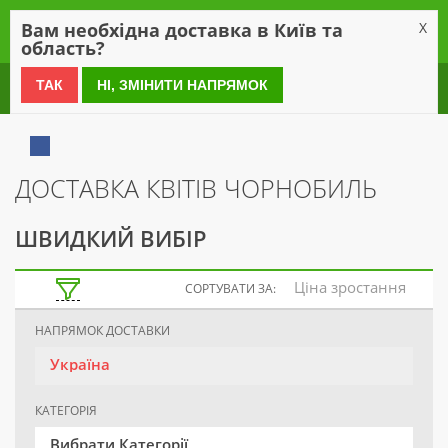
0
Вам необхідна доставка в Київ та
X
область?
0 800 21 54 55
ТАК
НІ, ЗМІНИТИ НАПРЯМОК
ДОСТАВКА КВІТІВ ЧОРНОБИЛЬ
ШВИДКИЙ ВИБІР
Ціна зростання
СОРТУВАТИ ЗА:
НАПРЯМОК ДОСТАВКИ
Україна
КАТЕГОРІЯ
Вибрати Категорії