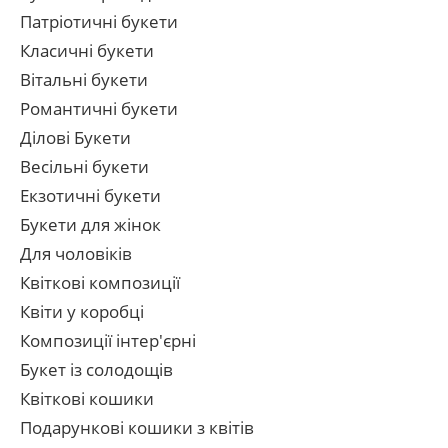
Патріотичні букети
Класичні букети
Вітальні букети
Романтичні букети
Ділові Букети
Весільні букети
Екзотичні букети
Букети для жінок
Для чоловіків
Квіткові композиції
Квіти у коробці
Композиції інтер'єрні
Букет із солодощів
Квіткові кошики
Подарункові кошики з квітів