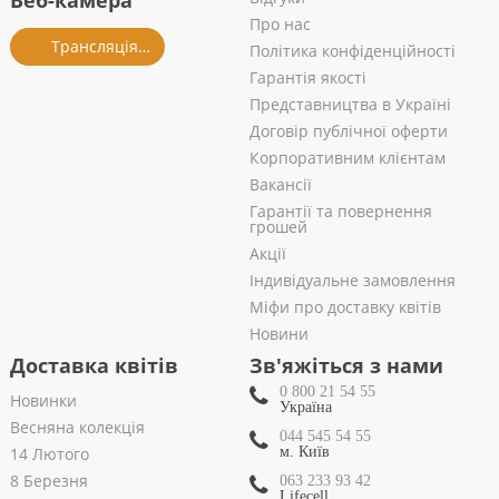
Веб-камера
Про нас
Трансляція із салону
Політика конфіденційності
Гарантія якості
Представництва в Україні
Договір публічної оферти
Корпоративним клієнтам
Вакансії
Гарантії та повернення
грошей
Акції
Індивідуальне замовлення
Міфи про доставку квітів
Новини
Доставка квітів
Зв'яжіться з нами
0 800 21 54 55
Новинки
Україна
Весняна колекція
044 545 54 55
14 Лютого
м. Київ
8 Березня
063 233 93 42
Lifecell