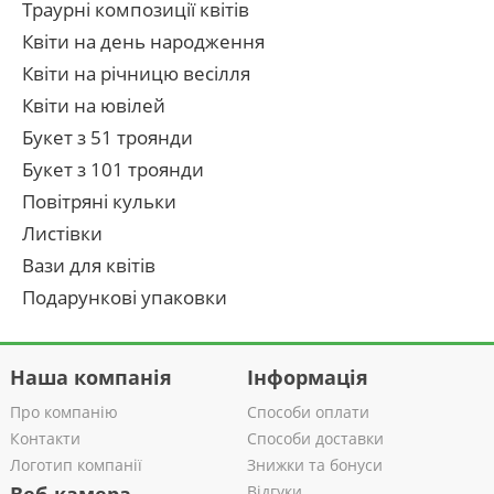
Траурні композиції квітів
Квіти на день народження
Квіти на річницю весілля
Квіти на ювілей
Букет з 51 троянди
Букет з 101 троянди
Повітряні кульки
Листівки
Вази для квітів
Подарункові упаковки
Наша компанія
Інформація
Про компанію
Способи оплати
Контакти
Способи доставки
Логотип компанії
Знижки та бонуси
Відгуки