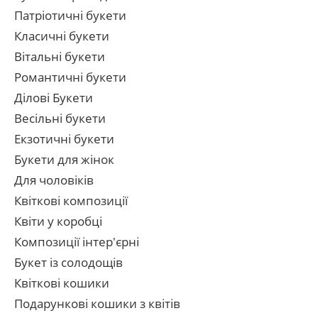
Патріотичні букети
Класичні букети
Вітальні букети
Романтичні букети
Ділові Букети
Весільні букети
Екзотичні букети
Букети для жінок
Для чоловіків
Квіткові композиції
Квіти у коробці
Композиції інтер'єрні
Букет із солодощів
Квіткові кошики
Подарункові кошики з квітів