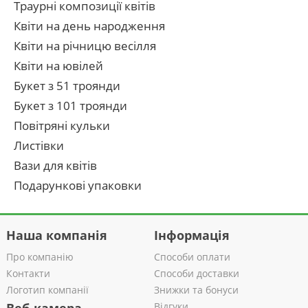
Траурні композиції квітів
Квіти на день народження
Квіти на річницю весілля
Квіти на ювілей
Букет з 51 троянди
Букет з 101 троянди
Повітряні кульки
Листівки
Вази для квітів
Подарункові упаковки
Наша компанія
Інформація
Про компанію
Способи оплати
Контакти
Способи доставки
Логотип компанії
Знижки та бонуси
Відгуки