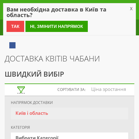
0
Вам необхідна доставка в Київ та
X
область?
0 800 21 54 55
ТАК
НІ, ЗМІНИТИ НАПРЯМОК
ДОСТАВКА КВІТІВ ЧАБАНИ
ШВИДКИЙ ВИБІР
Ціна зростання
СОРТУВАТИ ЗА:
НАПРЯМОК ДОСТАВКИ
Київ і область
КАТЕГОРІЯ
Вибрати Категорії