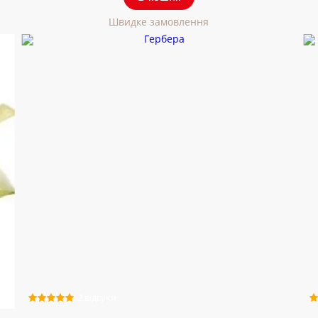
Швидке замовлення
2 відгуки