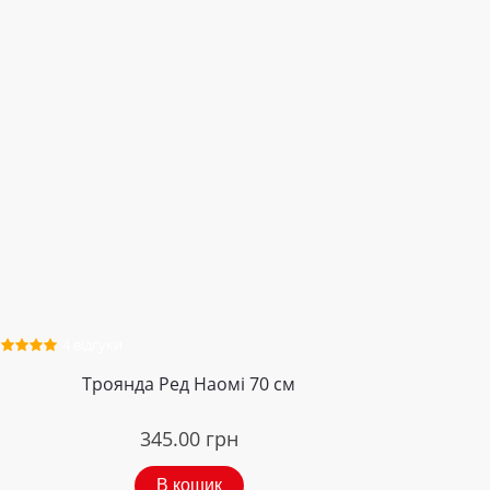
4 відгуки
Троянда Ред Наомі 70 см
345.00
грн
В кошик