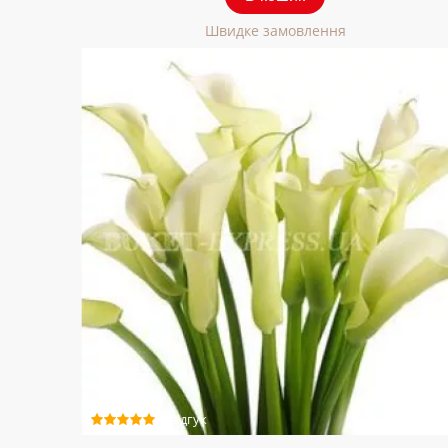
Швидке замовлення
1 відгук