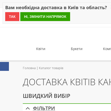
Знижки
Оплата
Доставка
Відгуки
Гарантія
Про 
Вам необхідна доставка в Київ та область?
ТАК
НІ, ЗМІНИТИ НАПРЯМОК
since 1999
Квіти
Букети
Комп
Головна
Каталог товарів
ДОСТАВКА КВІТІВ К
ШВИДКИЙ ВИБІР
ФІЛЬТРИ