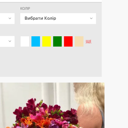
КОЛІР
Вибрати Колір
ЩЕ