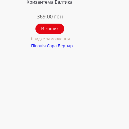
Хризантема Балтика
369.00
грн
В кошик
Швидке замовлення