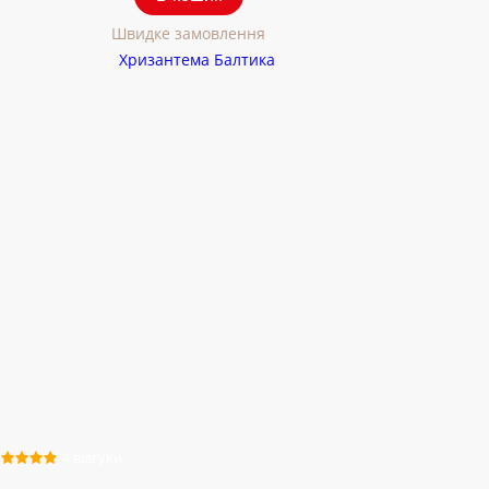
Швидке замовлення
4 відгуки