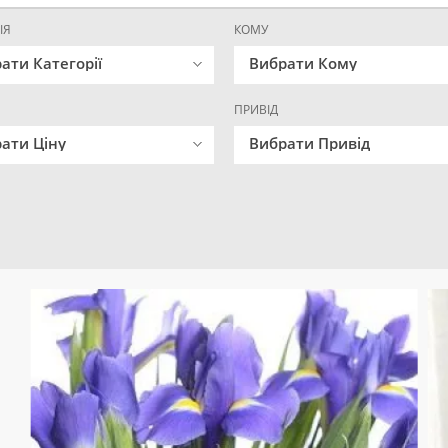
ІЯ
КОМУ
ати Категорії
Вибрати Кому
ПРИВІД
ати Ціну
Вибрати Привід