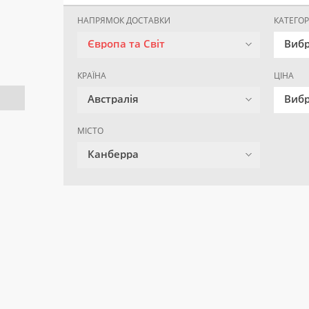
НАПРЯМОК ДОСТАВКИ
КАТЕГОР
Європа та Світ
Вибр
КРАЇНА
ЦІНА
Австралія
Вибр
МІСТО
Канберра