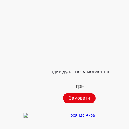
Індивідуальне замовлення
грн
Замовити