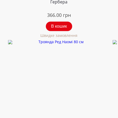
Гербера
366.00
грн
В кошик
Швидке замовлення