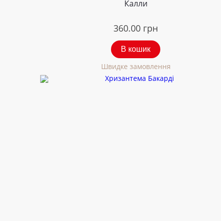
Калли
360.00
грн
В кошик
Швидке замовлення