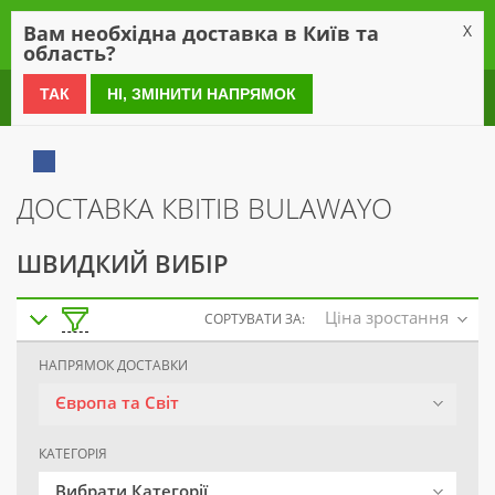
0
Вам необхідна доставка в Київ та
X
область?
0 800 21 54 55
ТАК
НІ, ЗМІНИТИ НАПРЯМОК
ДОСТАВКА КВІТІВ BULAWAYO
ШВИДКИЙ ВИБІР
Ціна зростання
СОРТУВАТИ ЗА:
НАПРЯМОК ДОСТАВКИ
Європа та Світ
КАТЕГОРІЯ
Вибрати Категорії