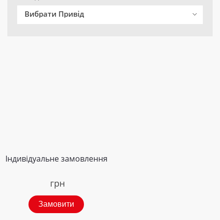
Вибрати Привід
Індивідуальне замовлення
грн
Замовити