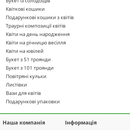
Букет із солодощів
Квіткові кошики
Подарункові кошики з квітів
Траурні композиції квітів
Квіти на день народження
Квіти на річницю весілля
Квіти на ювілей
Букет з 51 троянди
Букет з 101 троянди
Повітряні кульки
Листівки
Вази для квітів
Подарункові упаковки
Наша компанія
Інформація