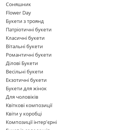
Соняшник
Flower Day
Букети з троянд
Патріотичні букети
Класичні букети
Вітальні букети
Романтичні букети
Ділові Букети
Весільні букети
Екзотичні букети
Букети для жінок
Для чоловіків
Квіткові композиції
Квіти у коробці
Композиції інтер'єрні