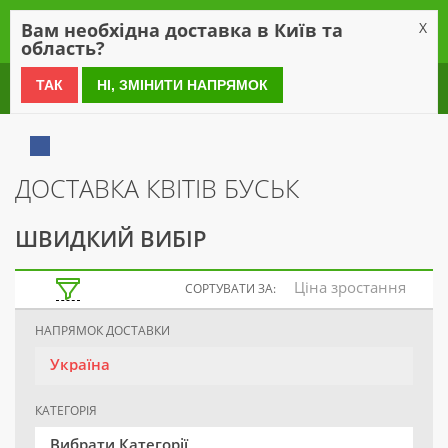
0
Вам необхідна доставка в Київ та
X
область?
0 800 21 54 55
ТАК
НІ, ЗМІНИТИ НАПРЯМОК
ДОСТАВКА КВІТІВ БУСЬК
ШВИДКИЙ ВИБІР
Ціна зростання
СОРТУВАТИ ЗА:
НАПРЯМОК ДОСТАВКИ
Україна
КАТЕГОРІЯ
Вибрати Категорії