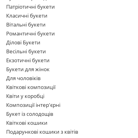
Патріотичні букети
Класичні букети
Вітальні букети
Романтичні букети
Ділові Букети
Весільні букети
Екзотичні букети
Букети для жінок
Для чоловіків
Квіткові композиції
Квіти у коробці
Композиції інтер'єрні
Букет із солодощів
Квіткові кошики
Подарункові кошики з квітів