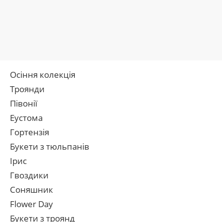
Осіння колекція
Троянди
Півонії
Еустома
Гортензія
Букети з тюльпанів
Ірис
Гвоздики
Соняшник
Flower Day
Букети з троянд