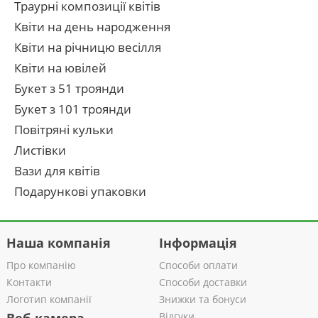
Траурні композиції квітів
Квіти на день народження
Квіти на річницю весілля
Квіти на ювілей
Букет з 51 троянди
Букет з 101 троянди
Повітряні кульки
Листівки
Вази для квітів
Подарункові упаковки
Наша компанія
Інформація
Про компанію
Способи оплати
Контакти
Способи доставки
Логотип компанії
Знижки та бонуси
Відгуки