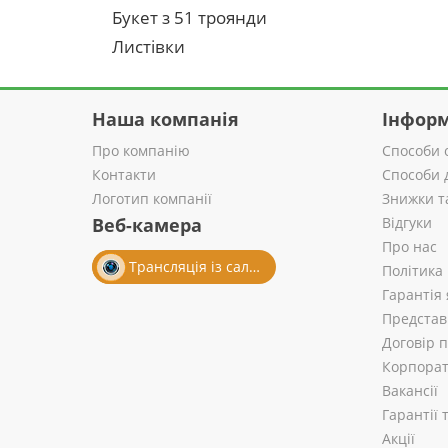
Букет з 51 троянди
Листівки
Наша компанія
Інформ
Про компанію
Способи 
Контакти
Способи 
Логотип компанії
Знижки т
Веб-камера
Відгуки
Про нас
Трансляція із салону
Політика
Гарантія 
Представ
Договір 
Корпорат
Вакансії
Гарантії
Акції