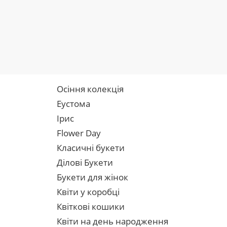
Осіння колекція
Еустома
Ірис
Flower Day
Класичні букети
Ділові Букети
Букети для жінок
Квіти у коробці
Квіткові кошики
Квіти на день народження