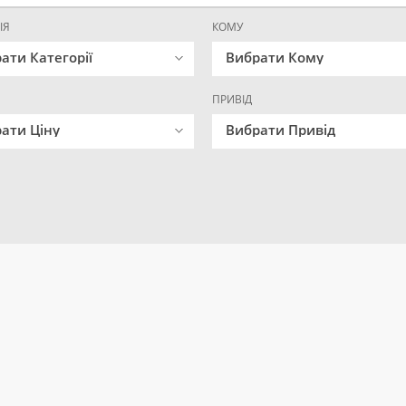
ІЯ
КОМУ
ати Категорії
Вибрати Кому
ПРИВІД
ати Ціну
Вибрати Привід