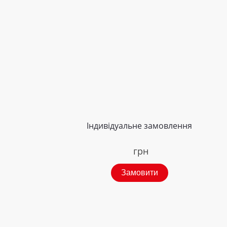
Індивідуальне замовлення
грн
Замовити