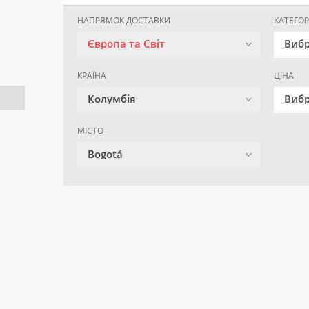
НАПРЯМОК ДОСТАВКИ
КАТЕГОР
Європа та Світ
Вибр
КРАЇНА
ЦІНА
Колумбія
Вибр
МІСТО
Bogotá