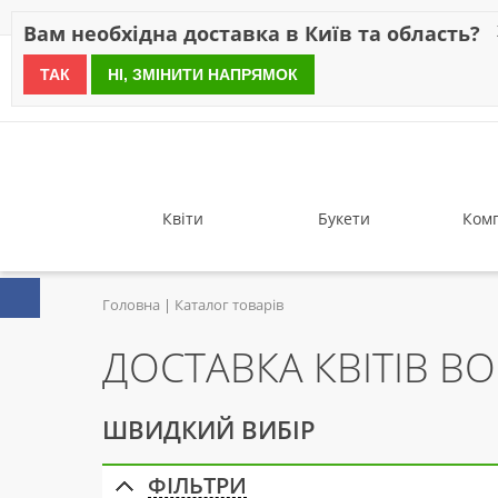
Знижки
Оплата
Доставка
Відгуки
Гарантія
Про 
Вам необхідна доставка в Київ та область?
ТАК
НІ, ЗМІНИТИ НАПРЯМОК
since 1999
Квіти
Букети
Комп
Головна
Каталог товарів
ДОСТАВКА КВІТІВ B
ШВИДКИЙ ВИБІР
ФІЛЬТРИ