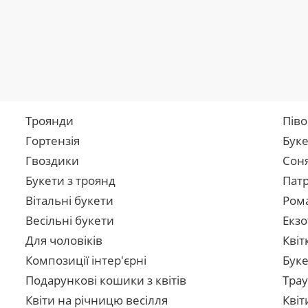
Троянди
Піво
Гортензія
Буке
Гвоздики
Сон
Букети з троянд
Патр
Вітальні букети
Рома
Весільні букети
Екзо
Для чоловіків
Квіт
Композиції інтер'єрні
Буке
Подарункові кошики з квітів
Трау
Квіти на річницю весілля
Квіт