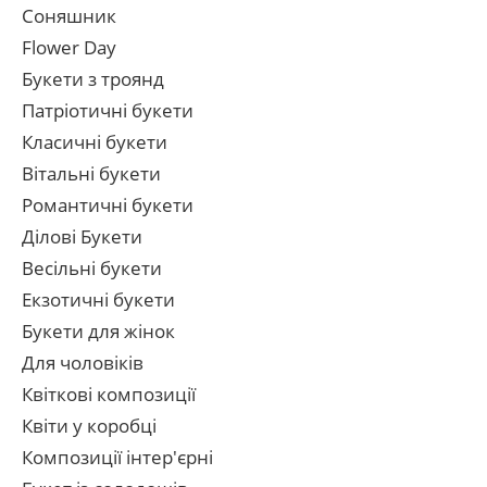
Соняшник
Flower Day
Букети з троянд
Патріотичні букети
Класичні букети
Вітальні букети
Романтичні букети
Ділові Букети
Весільні букети
Екзотичні букети
Букети для жінок
Для чоловіків
Квіткові композиції
Квіти у коробці
Композиції інтер'єрні