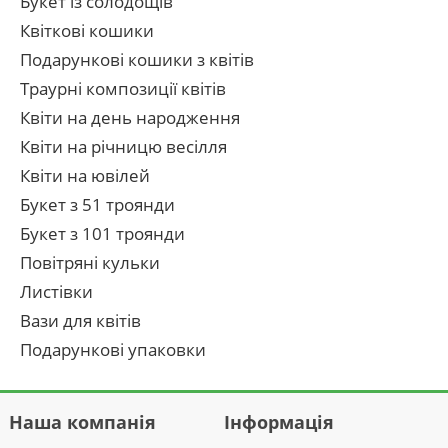
Букет із солодощів
Квіткові кошики
Подарункові кошики з квітів
Траурні композиції квітів
Квіти на день народження
Квіти на річницю весілля
Квіти на ювілей
Букет з 51 троянди
Букет з 101 троянди
Повітряні кульки
Листівки
Вази для квітів
Подарункові упаковки
Наша компанія
Інформація