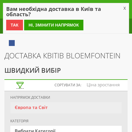
0
Вам необхідна доставка в Київ та
X
область?
0 800 21 54 55
ТАК
НІ, ЗМІНИТИ НАПРЯМОК
ДОСТАВКА КВІТІВ BLOEMFONTEIN
ШВИДКИЙ ВИБІР
Ціна зростання
СОРТУВАТИ ЗА:
НАПРЯМОК ДОСТАВКИ
Європа та Світ
КАТЕГОРІЯ
Вибрати Категорії