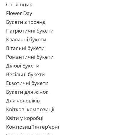
Соняшник
Flower Day
Букети з троянд
Патріотичні букети
Класичні букети
Вітальні букети
Романтичні букети
Ділові Букети
Весільні букети
Екзотичні букети
Букети для жінок
Для чоловіків
Квіткові композиції
Квіти у коробці
Композиції інтер'єрні