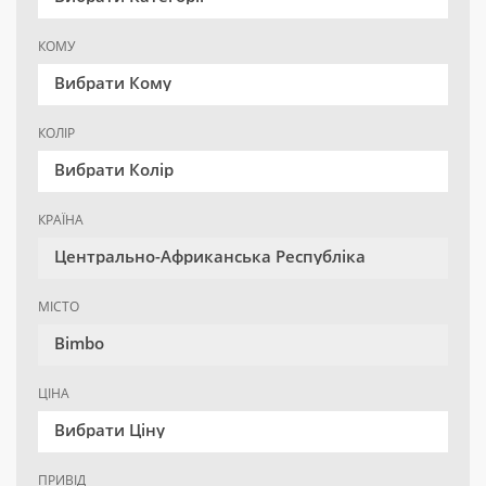
КОМУ
Вибрати Кому
КОЛІР
Вибрати Колір
КРАЇНА
Центрально-Африканська Республіка
МІСТО
Bimbo
ЦІНА
Вибрати Ціну
ПРИВІД