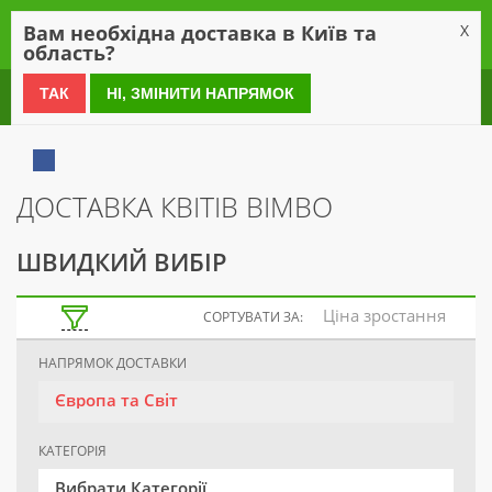
0
Вам необхідна доставка в Київ та
X
область?
0 800 21 54 55
ТАК
НІ, ЗМІНИТИ НАПРЯМОК
ДОСТАВКА КВІТІВ BIMBO
ШВИДКИЙ ВИБІР
Ціна зростання
СОРТУВАТИ ЗА:
НАПРЯМОК ДОСТАВКИ
Європа та Світ
КАТЕГОРІЯ
Вибрати Категорії