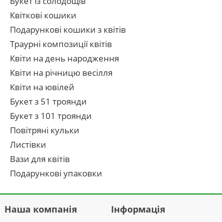
Букет із солодощів
Квіткові кошики
Подарункові кошики з квітів
Траурні композиції квітів
Квіти на день народження
Квіти на річницю весілля
Квіти на ювілей
Букет з 51 троянди
Букет з 101 троянди
Повітряні кульки
Листівки
Вази для квітів
Подарункові упаковки
Наша компанія
Інформація