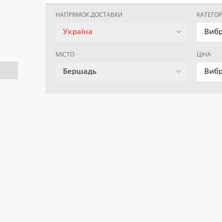
НАПРЯМОК ДОСТАВКИ
КАТЕГОР
Україна
Вибр
МІСТО
ЦІНА
Бершадь
Вибр