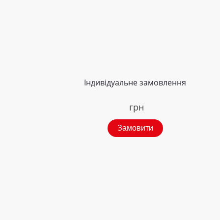
Індивідуальне замовлення
грн
Замовити