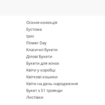
Осіння колекція
Еустома
Ірис
Flower Day
Класичні букети
Ділові Букети
Букети для жінок
Квіти у коробці
Квіткові кошики
Квіти на день народження
Букет з 51 троянди
Листівки