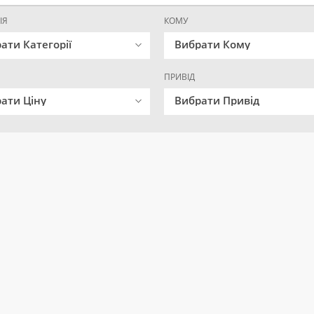
ІЯ
КОМУ
ати Категорії
Вибрати Кому
ПРИВІД
ати Ціну
Вибрати Привід