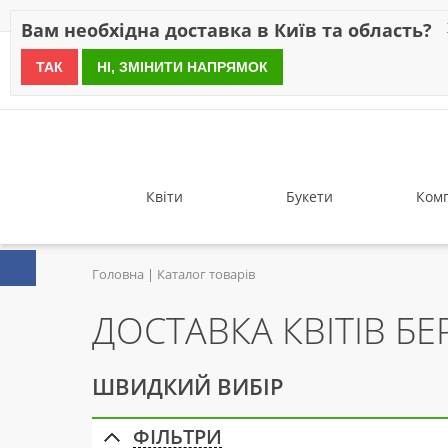
Знижки
Оплата
Доставка
Відгуки
Гарантія
Про 
Вам необхідна доставка в Київ та область?
ТАК
НІ, ЗМІНИТИ НАПРЯМОК
since 1999
Квіти
Букети
Комп
Головна
Каталог товарів
ДОСТАВКА КВІТІВ Б
ШВИДКИЙ ВИБІР
ФІЛЬТРИ