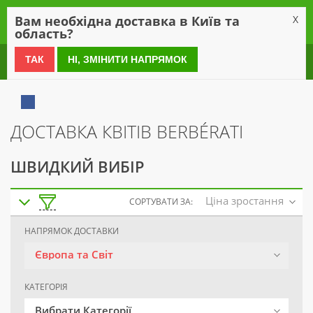
0
Вам необхідна доставка в Київ та
X
область?
0 800 21 54 55
ТАК
НІ, ЗМІНИТИ НАПРЯМОК
ДОСТАВКА КВІТІВ BERBÉRATI
ШВИДКИЙ ВИБІР
Ціна зростання
СОРТУВАТИ ЗА:
НАПРЯМОК ДОСТАВКИ
Європа та Світ
КАТЕГОРІЯ
Вибрати Категорії