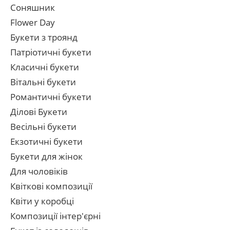
Соняшник
Flower Day
Букети з троянд
Патріотичні букети
Класичні букети
Вітальні букети
Романтичні букети
Ділові Букети
Весільні букети
Екзотичні букети
Букети для жінок
Для чоловіків
Квіткові композиції
Квіти у коробці
Композиції інтер'єрні