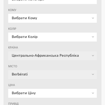
КОМУ
Вибрати Кому
КОЛІР
Вибрати Колір
КРАЇНА
Центрально-Африканська Республіка
МІСТО
Berbérati
ЦІНА
Вибрати Ціну
ПРИВІД