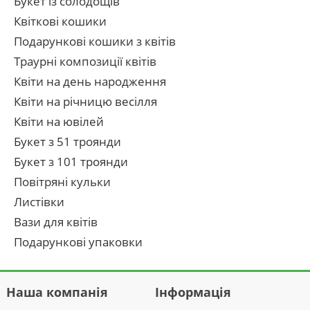
Букет із солодощів
Квіткові кошики
Подарункові кошики з квітів
Траурні композиції квітів
Квіти на день народження
Квіти на річницю весілля
Квіти на ювілей
Букет з 51 троянди
Букет з 101 троянди
Повітряні кульки
Листівки
Вази для квітів
Подарункові упаковки
Наша компанія
Інформація