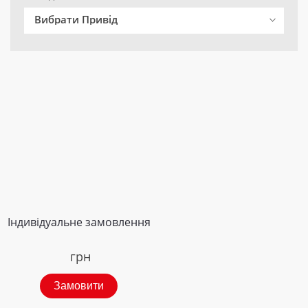
Вибрати Привід
Індивідуальне замовлення
грн
Замовити