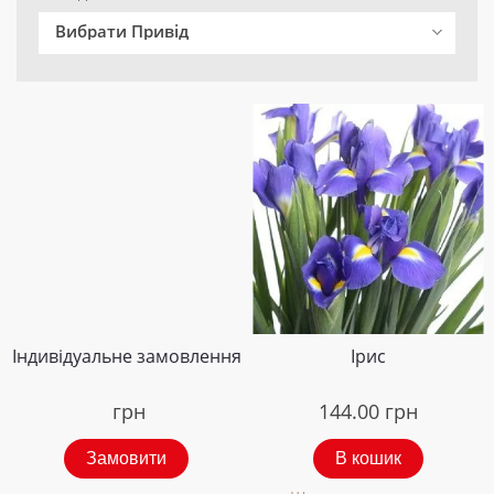
Вибрати Привід
Індивідуальне замовлення
Ірис
грн
144.00
грн
Замовити
В кошик