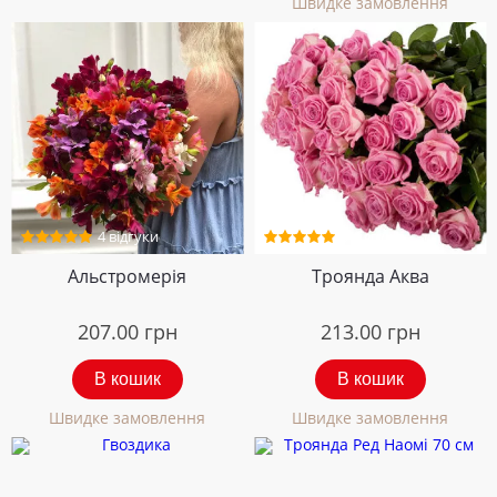
Швидке замовлення
4 відгуки
5 відгуків
Альстромерія
Троянда Аква
207.00
грн
213.00
грн
В кошик
В кошик
Швидке замовлення
Швидке замовлення