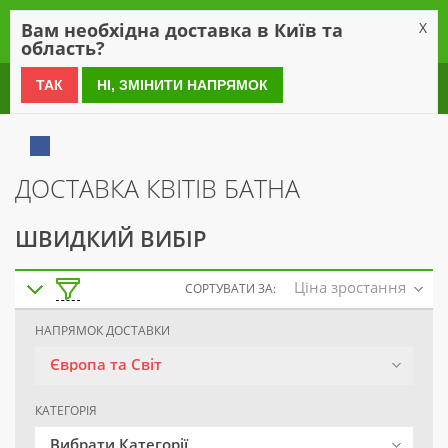
0
Вам необхідна доставка в Київ та
X
область?
0 800 21 54 55
ТАК
НІ, ЗМІНИТИ НАПРЯМОК
ДОСТАВКА КВІТІВ БАТНА
ШВИДКИЙ ВИБІР
Ціна зростання
СОРТУВАТИ ЗА:
НАПРЯМОК ДОСТАВКИ
Європа та Світ
КАТЕГОРІЯ
Вибрати Категорії