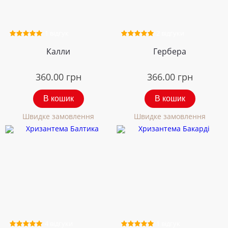
1 відгук
2 відгуки
Калли
Гербера
360.00
грн
366.00
грн
В кошик
В кошик
Швидке замовлення
Швидке замовлення
4 відгуки
1 відгук