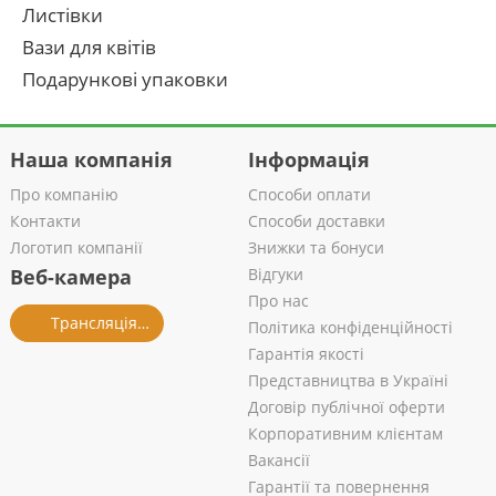
Листівки
Вази для квітів
Подарункові упаковки
Наша компанія
Інформація
Про компанію
Способи оплати
Контакти
Способи доставки
Логотип компанії
Знижки та бонуси
Веб-камера
Відгуки
Про нас
Трансляція із салону
Політика конфіденційності
Гарантія якості
Представництва в Україні
Договір публічної оферти
Корпоративним клієнтам
Вакансії
Гарантії та повернення