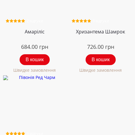
2 відгуки
3 відгуки
Амаріліс
Хризантема Шамрок
684.00
грн
726.00
грн
В кошик
В кошик
Швидке замовлення
Швидке замовлення
3 відгуки