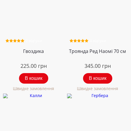
2 відгуки
4 відгуки
Гвоздика
Троянда Ред Наомі 70 см
225.00
грн
345.00
грн
В кошик
В кошик
Швидке замовлення
Швидке замовлення