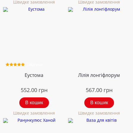
Швидке замовлення
Швидке замовлення
3 відгуки
Еустома
Лілія лонгіфлорум
552.00
грн
567.00
грн
В кошик
В кошик
Швидке замовлення
Швидке замовлення