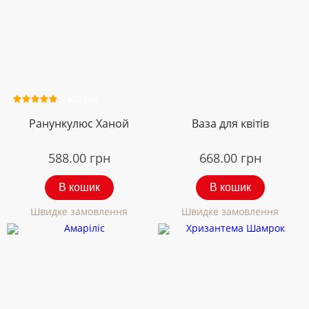
2 відгуки
Ранункулюс Ханой
Ваза для квітів
588.00
грн
668.00
грн
В кошик
В кошик
Швидке замовлення
Швидке замовлення