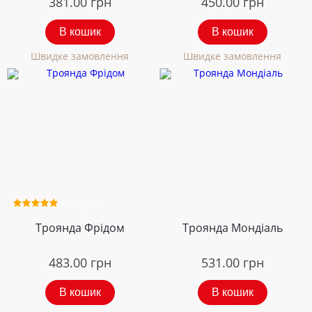
381.00
грн
450.00
грн
В кошик
В кошик
Швидке замовлення
Швидке замовлення
2 відгуки
Троянда Фрідом
Троянда Мондіаль
483.00
грн
531.00
грн
В кошик
В кошик