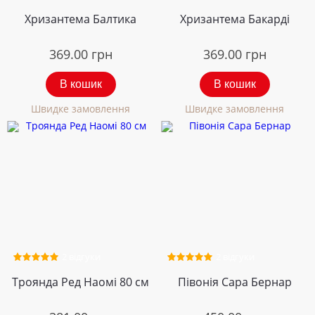
Хризантема Балтика
Хризантема Бакарді
369.00
грн
369.00
грн
В кошик
В кошик
Швидке замовлення
Швидке замовлення
2 відгуки
2 відгуки
Троянда Ред Наомі 80 см
Півонія Сара Бернар