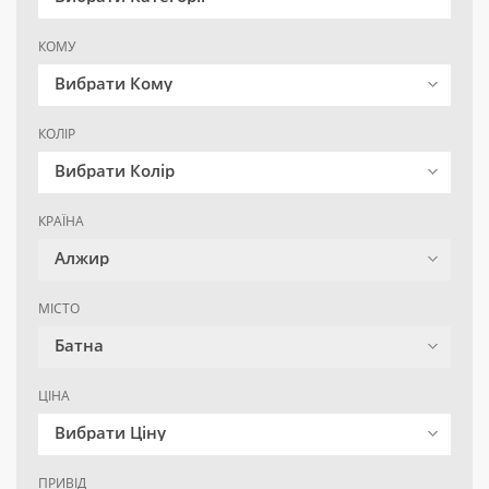
КОМУ
Вибрати Кому
КОЛІР
Вибрати Колір
КРАЇНА
Алжир
МІСТО
Батна
ЦІНА
Вибрати Ціну
ПРИВІД