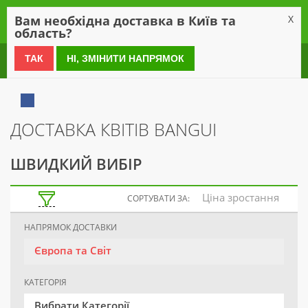
0
Вам необхідна доставка в Київ та
X
область?
0 800 21 54 55
ТАК
НІ, ЗМІНИТИ НАПРЯМОК
ДОСТАВКА КВІТІВ BANGUI
ШВИДКИЙ ВИБІР
Ціна зростання
СОРТУВАТИ ЗА:
НАПРЯМОК ДОСТАВКИ
Європа та Світ
КАТЕГОРІЯ
Вибрати Категорії