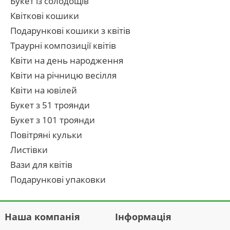
Букет із солодощів
Квіткові кошики
Подарункові кошики з квітів
Траурні композиції квітів
Квіти на день народження
Квіти на річницю весілля
Квіти на ювілей
Букет з 51 троянди
Букет з 101 троянди
Повітряні кульки
Листівки
Вази для квітів
Подарункові упаковки
Наша компанія
Інформація