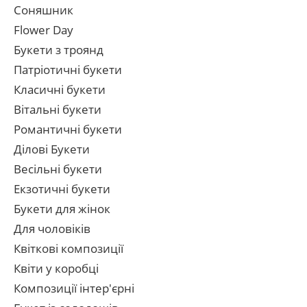
Соняшник
Flower Day
Букети з троянд
Патріотичні букети
Класичні букети
Вітальні букети
Романтичні букети
Ділові Букети
Весільні букети
Екзотичні букети
Букети для жінок
Для чоловіків
Квіткові композиції
Квіти у коробці
Композиції інтер'єрні