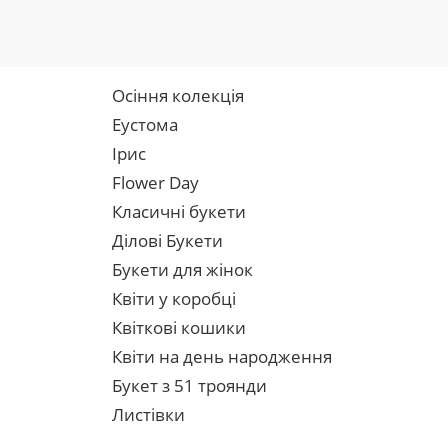
Осіння колекція
Еустома
Ірис
Flower Day
Класичні букети
Ділові Букети
Букети для жінок
Квіти у коробці
Квіткові кошики
Квіти на день народження
Букет з 51 троянди
Листівки