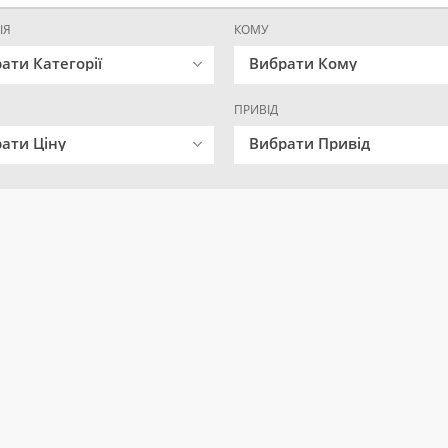
ІЯ
КОМУ
ати Категорії
Вибрати Кому
ПРИВІД
ати Ціну
Вибрати Привід