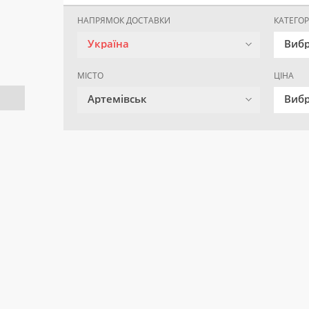
НАПРЯМОК ДОСТАВКИ
КАТЕГОР
Україна
Вибр
МІСТО
ЦІНА
Артемівськ
Вибр