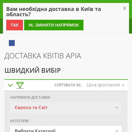
0
Вам необхідна доставка в Київ та
X
область?
0 800 21 54 55
ТАК
НІ, ЗМІНИТИ НАПРЯМОК
ДОСТАВКА КВІТІВ APIA
ШВИДКИЙ ВИБІР
Ціна зростання
СОРТУВАТИ ЗА:
НАПРЯМОК ДОСТАВКИ
Європа та Світ
КАТЕГОРІЯ
Вибрати Категорії