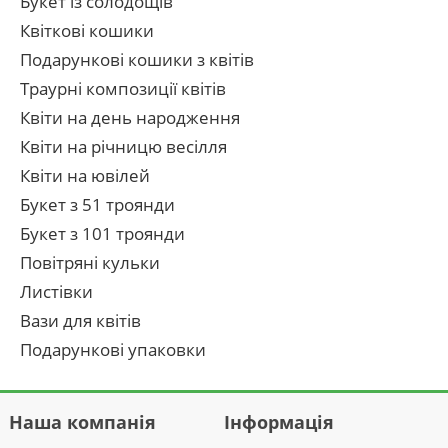
Букет із солодощів
Квіткові кошики
Подарункові кошики з квітів
Траурні композиції квітів
Квіти на день народження
Квіти на річницю весілля
Квіти на ювілей
Букет з 51 троянди
Букет з 101 троянди
Повітряні кульки
Листівки
Вази для квітів
Подарункові упаковки
Наша компанія
Інформація