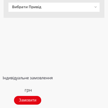
Вибрати Привід
Індивідуальне замовлення
грн
Замовити