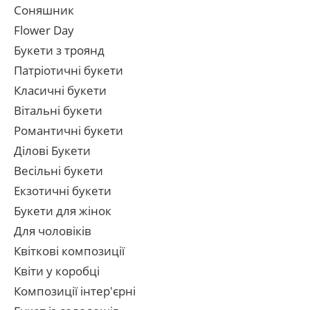
Соняшник
Flower Day
Букети з троянд
Патріотичні букети
Класичні букети
Вітальні букети
Романтичні букети
Ділові Букети
Весільні букети
Екзотичні букети
Букети для жінок
Для чоловіків
Квіткові композиції
Квіти у коробці
Композиції інтер'єрні