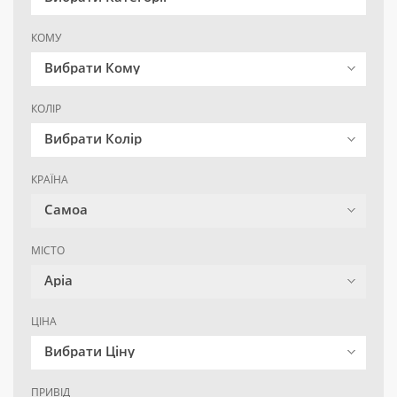
КОМУ
Вибрати Кому
КОЛІР
Вибрати Колір
КРАЇНА
Самоа
МІСТО
Apia
ЦІНА
Вибрати Ціну
ПРИВІД