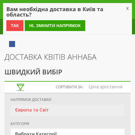
0
Вам необхідна доставка в Київ та
X
область?
0 800 21 54 55
ТАК
НІ, ЗМІНИТИ НАПРЯМОК
ДОСТАВКА КВІТІВ АННАБА
ШВИДКИЙ ВИБІР
Ціна зростання
СОРТУВАТИ ЗА:
НАПРЯМОК ДОСТАВКИ
Європа та Світ
КАТЕГОРІЯ
Вибрати Категорії