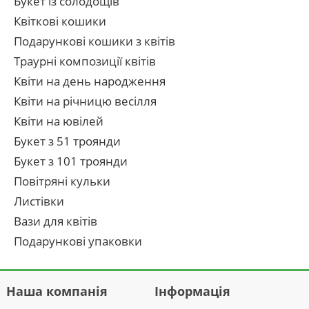
Букет із солодощів
Квіткові кошики
Подарункові кошики з квітів
Траурні композиції квітів
Квіти на день народження
Квіти на річницю весілля
Квіти на ювілей
Букет з 51 троянди
Букет з 101 троянди
Повітряні кульки
Листівки
Вази для квітів
Подарункові упаковки
Наша компанія
Інформація