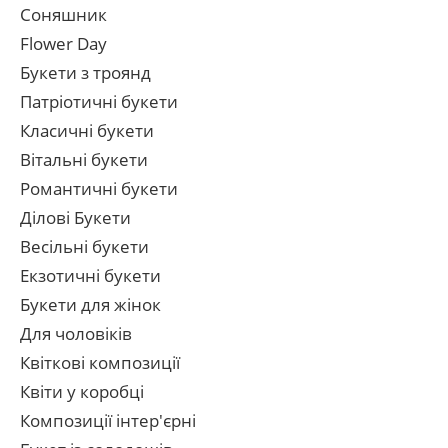
Соняшник
Flower Day
Букети з троянд
Патріотичні букети
Класичні букети
Вітальні букети
Романтичні букети
Ділові Букети
Весільні букети
Екзотичні букети
Букети для жінок
Для чоловіків
Квіткові композиції
Квіти у коробці
Композиції інтер'єрні