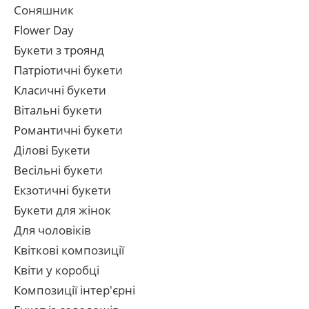
Соняшник
Flower Day
Букети з троянд
Патріотичні букети
Класичні букети
Вітальні букети
Романтичні букети
Ділові Букети
Весільні букети
Екзотичні букети
Букети для жінок
Для чоловіків
Квіткові композиції
Квіти у коробці
Композиції інтер'єрні