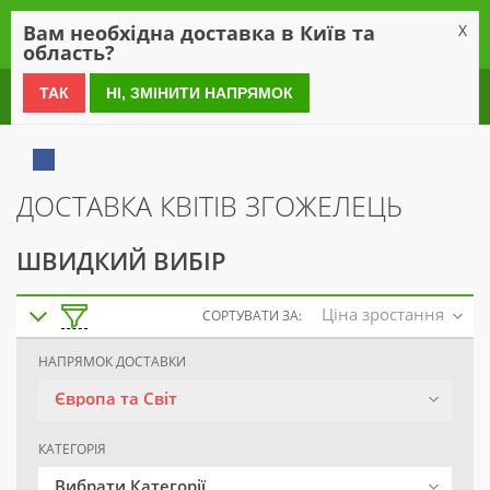
0
Вам необхідна доставка в Київ та
X
область?
0 800 21 54 55
ТАК
НІ, ЗМІНИТИ НАПРЯМОК
ДОСТАВКА КВІТІВ ЗГОЖЕЛЕЦЬ
ШВИДКИЙ ВИБІР
Ціна зростання
СОРТУВАТИ ЗА:
НАПРЯМОК ДОСТАВКИ
Європа та Світ
КАТЕГОРІЯ
Вибрати Категорії