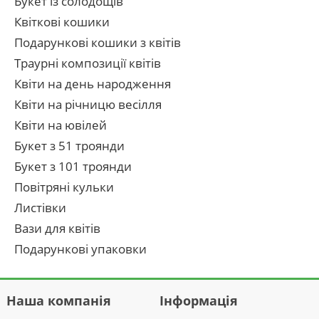
Букет із солодощів
Квіткові кошики
Подарункові кошики з квітів
Траурні композиції квітів
Квіти на день народження
Квіти на річницю весілля
Квіти на ювілей
Букет з 51 троянди
Букет з 101 троянди
Повітряні кульки
Листівки
Вази для квітів
Подарункові упаковки
Наша компанія
Інформація