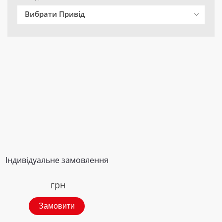
Вибрати Привід
Індивідуальне замовлення
грн
Замовити