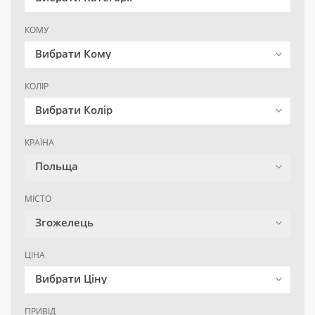
КОМУ
Вибрати Кому
КОЛІР
Вибрати Колір
КРАЇНА
Польща
МІСТО
Згожелець
ЦІНА
Вибрати Ціну
ПРИВІД