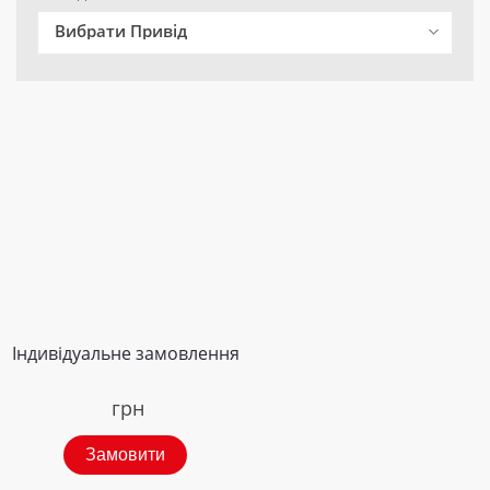
Вибрати Привід
Індивідуальне замовлення
грн
Замовити