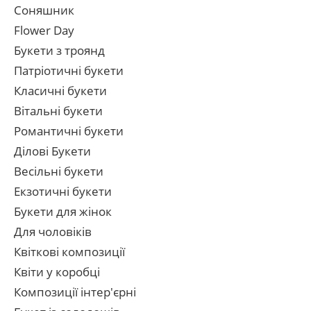
Соняшник
Flower Day
Букети з троянд
Патріотичні букети
Класичні букети
Вітальні букети
Романтичні букети
Ділові Букети
Весільні букети
Екзотичні букети
Букети для жінок
Для чоловіків
Квіткові композиції
Квіти у коробці
Композиції інтер'єрні