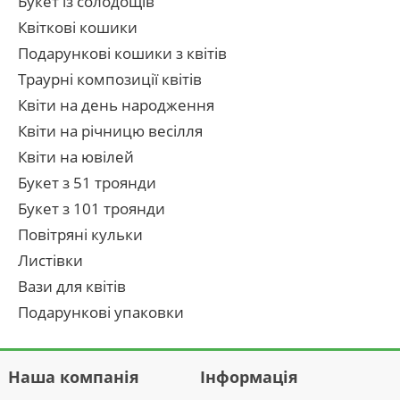
Букет із солодощів
Квіткові кошики
Подарункові кошики з квітів
Траурні композиції квітів
Квіти на день народження
Квіти на річницю весілля
Квіти на ювілей
Букет з 51 троянди
Букет з 101 троянди
Повітряні кульки
Листівки
Вази для квітів
Подарункові упаковки
Наша компанія
Інформація