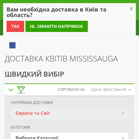
0
Вам необхідна доставка в Київ та
X
область?
0 800 21 54 55
ТАК
НІ, ЗМІНИТИ НАПРЯМОК
ДОСТАВКА КВІТІВ MISSISSAUGA
ШВИДКИЙ ВИБІР
Ціна зростання
СОРТУВАТИ ЗА:
НАПРЯМОК ДОСТАВКИ
Європа та Світ
КАТЕГОРІЯ
Вибрати Категорії