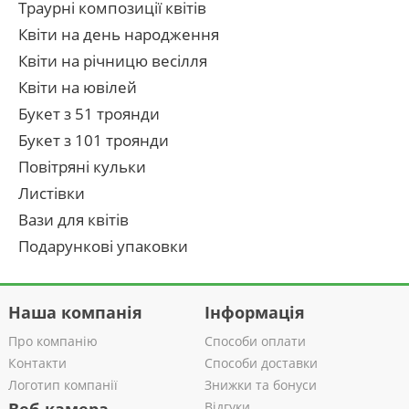
Траурні композиції квітів
Квіти на день народження
Квіти на річницю весілля
Квіти на ювілей
Букет з 51 троянди
Букет з 101 троянди
Повітряні кульки
Листівки
Вази для квітів
Подарункові упаковки
Наша компанія
Інформація
Про компанію
Способи оплати
Контакти
Способи доставки
Логотип компанії
Знижки та бонуси
Відгуки