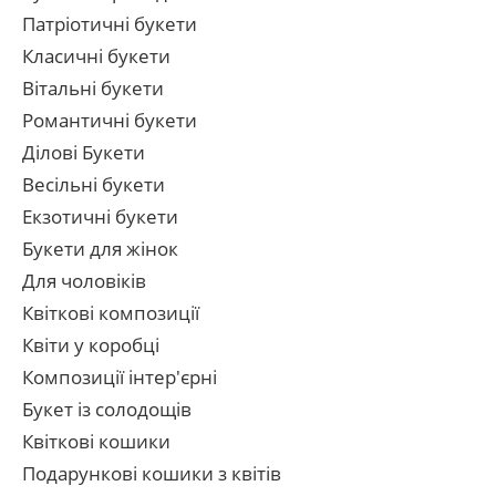
Патріотичні букети
Класичні букети
Вітальні букети
Романтичні букети
Ділові Букети
Весільні букети
Екзотичні букети
Букети для жінок
Для чоловіків
Квіткові композиції
Квіти у коробці
Композиції інтер'єрні
Букет із солодощів
Квіткові кошики
Подарункові кошики з квітів