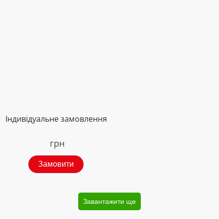
Індивідуальне замовлення
грн
Замовити
Завантажити ще