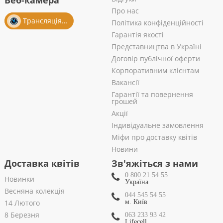
Веб-камера
Про нас
Трансляція із салону
Політика конфіденційності
Гарантія якості
Представництва в Україні
Договір публічної оферти
Корпоративним клієнтам
Вакансії
Гарантії та повернення
грошей
Акції
Індивідуальне замовлення
Міфи про доставку квітів
Новини
Доставка квітів
Зв'яжіться з нами
0 800 21 54 55
Новинки
Україна
Весняна колекція
044 545 54 55
14 Лютого
м. Київ
8 Березня
063 233 93 42
Lifecell