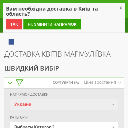
0
Вам необхідна доставка в Київ та
X
область?
0 800 21 54 55
ТАК
НІ, ЗМІНИТИ НАПРЯМОК
ДОСТАВКА КВІТІВ МАРМУЛІЇВКА
ШВИДКИЙ ВИБІР
Ціна зростання
СОРТУВАТИ ЗА:
НАПРЯМОК ДОСТАВКИ
Україна
КАТЕГОРІЯ
Вибрати Категорії