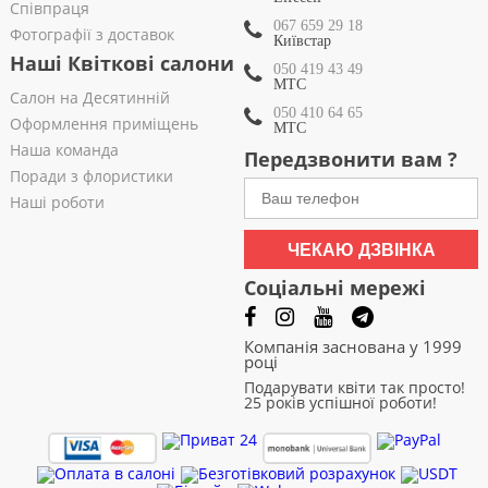
Співпраця
067 659 29 18
Фотографії з доставок
Київстар
Наші Квіткові салони
050 419 43 49
МТС
Салон на Десятинній
050 410 64 65
Оформлення приміщень
МТС
Наша команда
Передзвонити вам ?
Поради з флористики
Наші роботи
ЧЕКАЮ ДЗВІНКА
Соціальні мережі
Компанія заснована у 1999
році
Подарувати квіти так просто!
25 років успішної роботи!