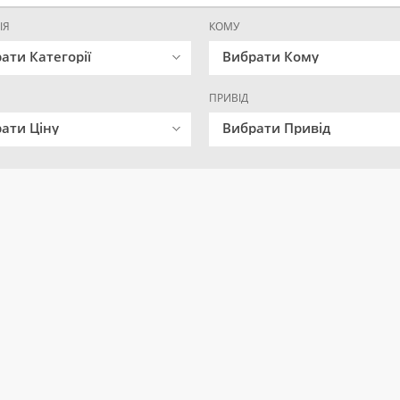
ІЯ
КОМУ
ати Категорії
Вибрати Кому
ПРИВІД
ати Ціну
Вибрати Привід