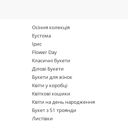
Осіння колекція
Еустома
Ірис
Flower Day
Класичні букети
Ділові Букети
Букети для жінок
Квіти у коробці
Квіткові кошики
Квіти на день народження
Букет з 51 троянди
Листівки