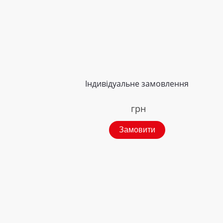
Індивідуальне замовлення
грн
Замовити