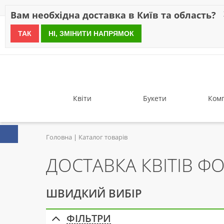
Знижки
Оплата
Доставка
Відгуки
Гарантія
Про 
Вам необхідна доставка в Київ та область?
ТАК
НІ, ЗМІНИТИ НАПРЯМОК
since 1999
Квіти
Букети
Комп
Головна
Каталог товарів
ДОСТАВКА КВІТІВ Ф
ШВИДКИЙ ВИБІР
ФІЛЬТРИ