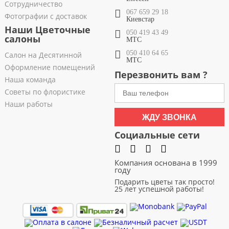
Сотрудничество
067 659 29 18
Фотографии с доставок
Киевстар
Наши Цветочные
050 419 43 49
салоны
МТС
050 410 64 65
Салон на Десятинной
МТС
Оформление помещений
Перезвонить вам ?
Наша команда
Советы по флористике
Наши работы
ЖДУ ЗВОНКА
Социальные сети
Компания основана в 1999
году
Подарить цветы так просто!
25 лет успешной работы!