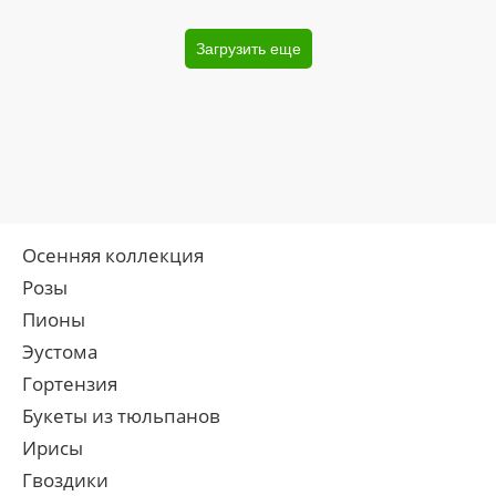
Загрузить еще
Осенняя коллекция
Розы
Пионы
Эустома
Гортензия
Букеты из тюльпанов
Ирисы
Гвоздики