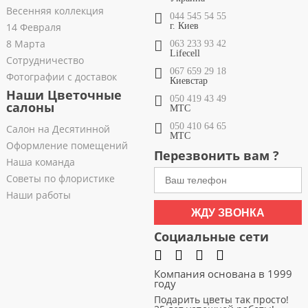
Весенняя коллекция
044 545 54 55
14 Февраля
г. Киев
8 Марта
063 233 93 42
Lifecell
Сотрудничество
067 659 29 18
Фотографии с доставок
Киевстар
Наши Цветочные
050 419 43 49
салоны
МТС
050 410 64 65
Салон на Десятинной
МТС
Оформление помещений
Перезвонить вам ?
Наша команда
Советы по флористике
Наши работы
ЖДУ ЗВОНКА
Социальные сети
Компания основана в 1999
году
Подарить цветы так просто!