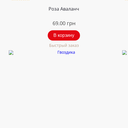
Роза Аваланч
69.00
грн
В корзину
Быстрый заказ