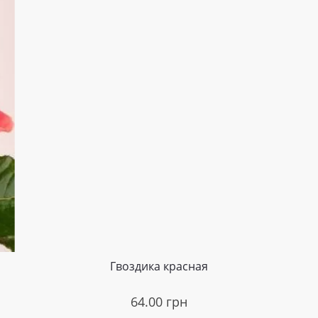
Гвоздика красная
64.00
грн