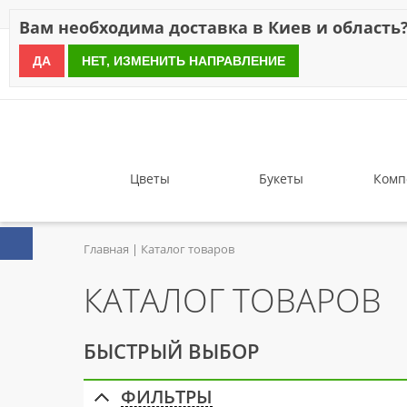
Скидки
Оплата
Доставка
Отзывы
Гарантия
О н
Вам необходима доставка в Киев и область
ДА
НЕТ, ИЗМЕНИТЬ НАПРАВЛЕНИЕ
since 1999
Цветы
Букеты
Комп
Главная
Каталог товаров
КАТАЛОГ ТОВАРОВ
БЫСТРЫЙ ВЫБОР
ФИЛЬТРЫ