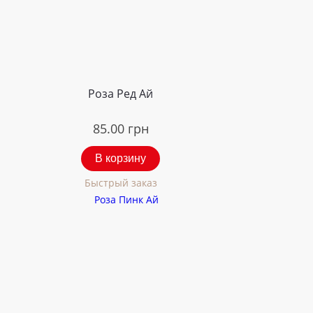
Роза Ред Ай
85.00
грн
В корзину
Быстрый заказ