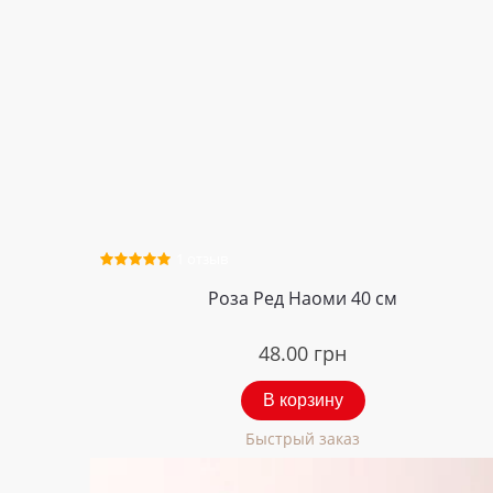
1 отзыв
Роза Ред Наоми 40 см
48.00
грн
В корзину
Быстрый заказ