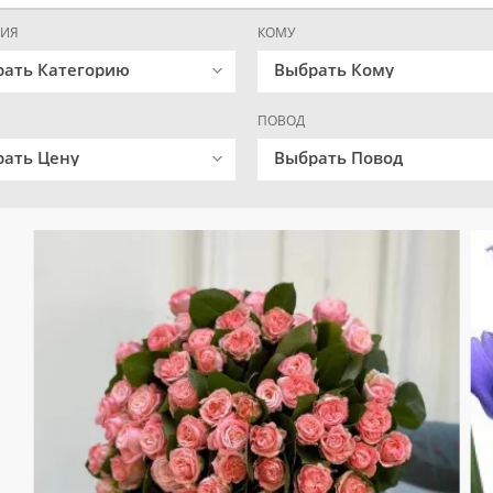
РИЯ
КОМУ
рать Категорию
Выбрать Кому
ПОВОД
ать Цену
Выбрать Повод