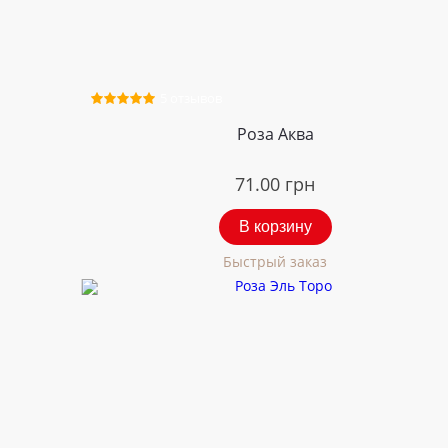
5 отзывов
Роза Аква
71.00
грн
В корзину
Быстрый заказ