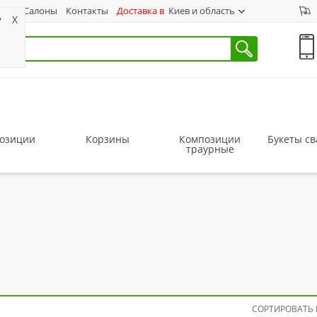
ас
Салоны
Контакты
Доставка в
Киев и область
?
X
озиции
Корзины
Композиции
Букеты с
траурные
СОРТИРОВАТЬ 