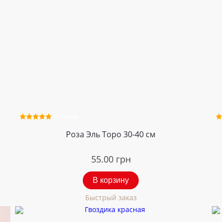
1 отзыв
Роза Эль Торо 30-40 см
55.00
грн
В корзину
Быстрый заказ