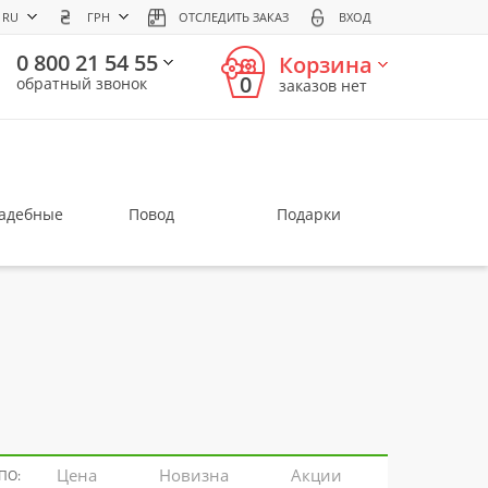
RU
ГРН
ОТСЛЕДИТЬ ЗАКАЗ
ВХОД
0 800 21 54 55
Корзина
0
обратный звонок
заказов нет
вадебные
Повод
Подарки
Цена
Новизна
Акции
ПО: