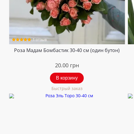
1 отзыв
Роза Мадам Бомбастик 30-40 см (один бутон)
20.00
грн
В корзину
Быстрый заказ