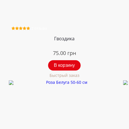
2 отзыва
Гвоздика
75.00
грн
В корзину
Быстрый заказ