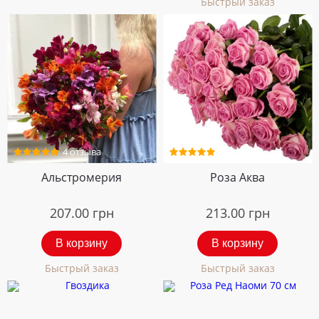
Быстрый заказ
4 отзыва
5 отзывов
Альстромерия
Роза Аква
207.00
грн
213.00
грн
В корзину
В корзину
Быстрый заказ
Быстрый заказ