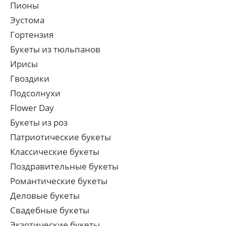
Пионы
Эустома
Гортензия
Букеты из тюльпанов
Ирисы
Гвоздики
Подсолнухи
Flower Day
Букеты из роз
Патриотические букеты
Классические букеты
Поздравительные букеты
Романтические букеты
Деловые букеты
Свадебные букеты
Экзотические букеты