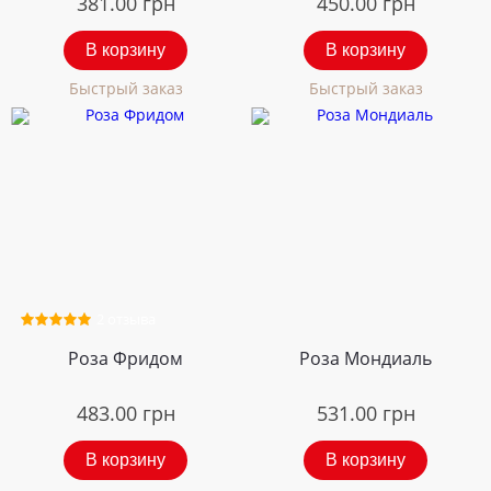
381.00
грн
450.00
грн
В корзину
В корзину
Быстрый заказ
Быстрый заказ
2 отзыва
Роза Фридом
Роза Мондиаль
483.00
грн
531.00
грн
В корзину
В корзину