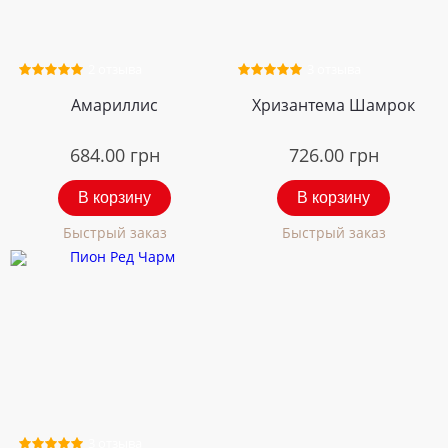
2 отзыва
3 отзыва
Амариллис
Хризантема Шамрок
684.00
грн
726.00
грн
В корзину
В корзину
Быстрый заказ
Быстрый заказ
3 отзыва