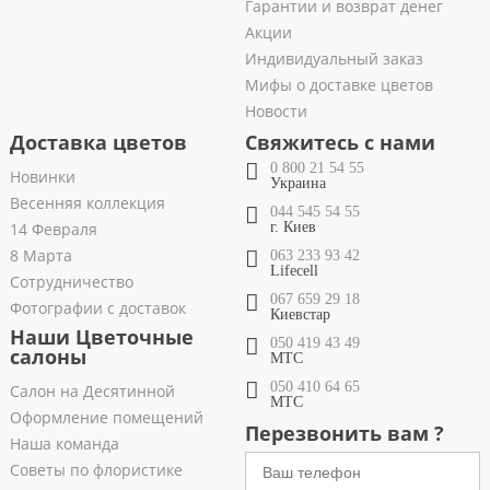
Гарантии и возврат денег
Акции
Индивидуальный заказ
Мифы о доставке цветов
Новости
Доставка цветов
Свяжитесь с нами
0 800 21 54 55
Новинки
Украина
Весенняя коллекция
044 545 54 55
14 Февраля
г. Киев
8 Марта
063 233 93 42
Lifecell
Сотрудничество
067 659 29 18
Фотографии с доставок
Киевстар
Наши Цветочные
050 419 43 49
салоны
МТС
050 410 64 65
Салон на Десятинной
МТС
Оформление помещений
Перезвонить вам ?
Наша команда
Советы по флористике