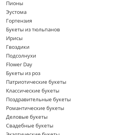
Пионы
Эустома
Гортензия
Букеты из тюльпанов
Ирисы
Гвоздики
Подсолнухи
Flower Day
Букеты из роз
Патриотические букеты
Классические букеты
Поздравительные букеты
Романтические букеты
Деловые букеты
Свадебные букеты
Экзотические букеты