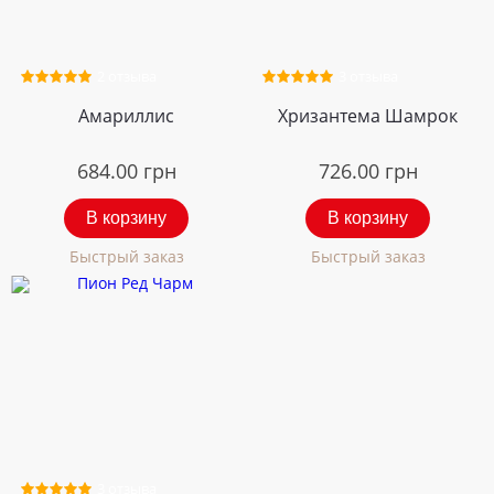
2 отзыва
3 отзыва
Амариллис
Хризантема Шамрок
684.00
грн
726.00
грн
В корзину
В корзину
Быстрый заказ
Быстрый заказ
3 отзыва