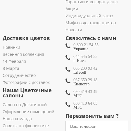
Гарантии и возврат денег
Акции
Индивидуальный заказ
Мифы о доставке цветов
Новости
Доставка цветов
Свяжитесь с нами
0 800 21 54 55
Новинки
Украина
Весенняя коллекция
044 545 54 55
14 Февраля
г. Киев
8 Марта
063 233 93 42
Lifecell
Сотрудничество
067 659 29 18
Фотографии с доставок
Киевстар
Наши Цветочные
050 419 43 49
салоны
МТС
050 410 64 65
Салон на Десятинной
МТС
Оформление помещений
Перезвонить вам ?
Наша команда
Советы по флористике