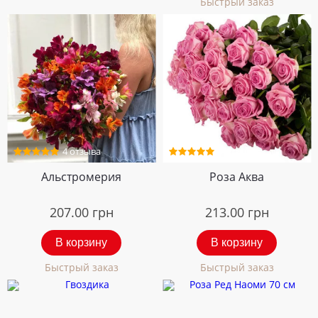
Быстрый заказ
4 отзыва
5 отзывов
Альстромерия
Роза Аква
207.00
грн
213.00
грн
В корзину
В корзину
Быстрый заказ
Быстрый заказ