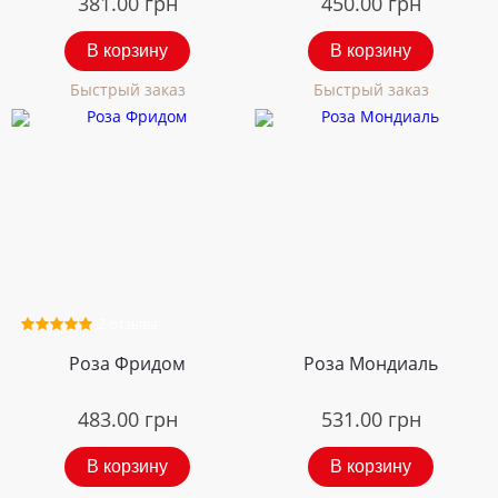
381.00
грн
450.00
грн
В корзину
В корзину
Быстрый заказ
Быстрый заказ
2 отзыва
Роза Фридом
Роза Мондиаль
483.00
грн
531.00
грн
В корзину
В корзину