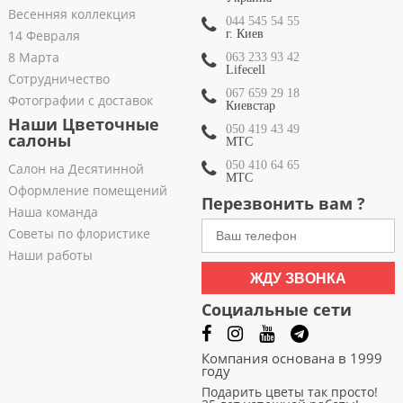
Весенняя коллекция
044 545 54 55
14 Февраля
г. Киев
8 Марта
063 233 93 42
Lifecell
Сотрудничество
067 659 29 18
Фотографии с доставок
Киевстар
Наши Цветочные
050 419 43 49
салоны
МТС
050 410 64 65
Салон на Десятинной
МТС
Оформление помещений
Перезвонить вам ?
Наша команда
Советы по флористике
Наши работы
ЖДУ ЗВОНКА
Социальные сети
Компания основана в 1999
году
Подарить цветы так просто!