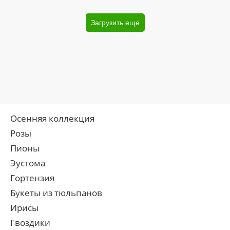
Загрузить еще
Осенняя коллекция
Розы
Пионы
Эустома
Гортензия
Букеты из тюльпанов
Ирисы
Гвоздики