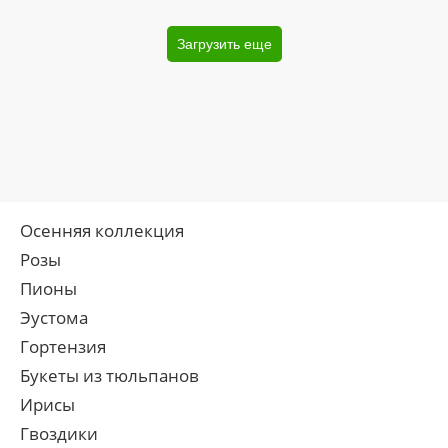
Загрузить еще
Осенняя коллекция
Розы
Пионы
Эустома
Гортензия
Букеты из тюльпанов
Ирисы
Гвоздики