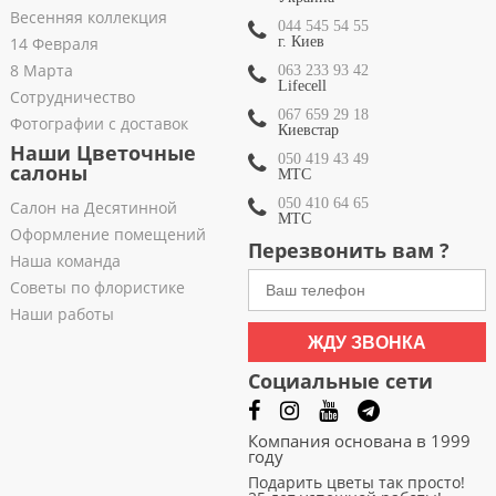
Весенняя коллекция
044 545 54 55
14 Февраля
г. Киев
8 Марта
063 233 93 42
Lifecell
Сотрудничество
067 659 29 18
Фотографии с доставок
Киевстар
Наши Цветочные
050 419 43 49
салоны
МТС
050 410 64 65
Салон на Десятинной
МТС
Оформление помещений
Перезвонить вам ?
Наша команда
Советы по флористике
Наши работы
ЖДУ ЗВОНКА
Социальные сети
Компания основана в 1999
году
Подарить цветы так просто!