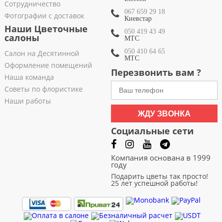
Сотрудничество
067 659 29 18
Фотографии с доставок
Киевстар
Наши Цветочные
050 419 43 49
салоны
МТС
050 410 64 65
Салон на Десятинной
МТС
Оформление помещений
Перезвонить вам ?
Наша команда
Советы по флористике
Наши работы
ЖДУ ЗВОНКА
Социальные сети
Компания основана в 1999
году
Подарить цветы так просто!
25 лет успешной работы!