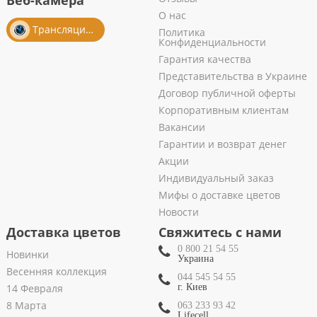
Веб-камера
О нас
Трансляция из салона
Политика
Конфиденциальности
Гарантия качества
Представительства в Украине
Договор публичной оферты
Корпоративным клиентам
Вакансии
Гарантии и возврат денег
Акции
Индивидуальный заказ
Мифы о доставке цветов
Новости
Доставка цветов
Свяжитесь с нами
0 800 21 54 55
Новинки
Украина
Весенняя коллекция
044 545 54 55
14 Февраля
г. Киев
8 Марта
063 233 93 42
Lifecell