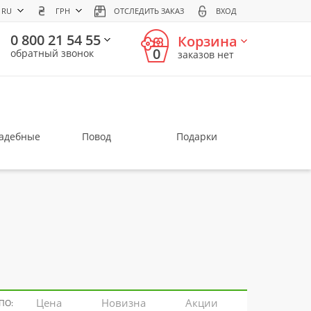
RU
ГРН
ОТСЛЕДИТЬ ЗАКАЗ
ВХОД
0 800 21 54 55
Корзина
0
обратный звонок
заказов нет
вадебные
Повод
Подарки
Цена
Новизна
Акции
ПО: