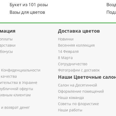
Букет из 101 розы
Воз
Вазы для цветов
Под
мация
Доставка цветов
оплаты
Новинки
доставки
Весенняя коллекция
 бонусы
14 Февраля
8 Марта
Сотрудничество
 Конфиденциальности
Фотографии с доставок
 качества
Наши Цветочные сало
ительства в Украине
Салон на Десятинной
публичной оферты
Оформление помещений
тивным клиентам
Наша команда
Советы по флористике
 и возврат денег
Наши работы