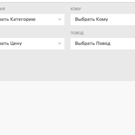
РИЯ
КОМУ
рать Категорию
Выбрать Кому
ПОВОД
ать Цену
Выбрать Повод