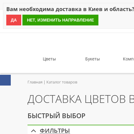
Скидки
Оплата
Доставка
Отзывы
Гарантия
О н
Вам необходима доставка в Киев и область
ДА
НЕТ, ИЗМЕНИТЬ НАПРАВЛЕНИЕ
since 1999
Цветы
Букеты
Комп
Главная
Каталог товаров
ДОСТАВКА ЦВЕТОВ B
БЫСТРЫЙ ВЫБОР
ФИЛЬТРЫ