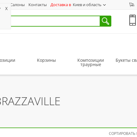
ас
Салоны
Контакты
Доставка в
Киев и область
?
X
озиции
Корзины
Композиции
Букеты с
траурные
RAZZAVILLE
СОРТИРОВАТЬ 