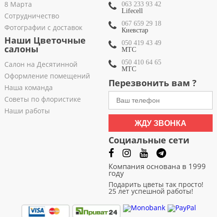
8 Марта
063 233 93 42
Lifecell
Сотрудничество
067 659 29 18
Фотографии с доставок
Киевстар
Наши Цветочные
050 419 43 49
салоны
МТС
050 410 64 65
Салон на Десятинной
МТС
Оформление помещений
Перезвонить вам ?
Наша команда
Советы по флористике
Наши работы
ЖДУ ЗВОНКА
Социальные сети
Компания основана в 1999
году
Подарить цветы так просто!
25 лет успешной работы!